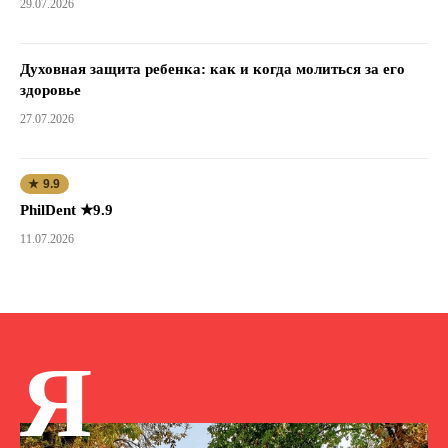
29.07.2026
Духовная защита ребенка: как и когда молиться за его
здоровье
27.07.2026
★ 9.9
PhilDent ★9.9
11.07.2026
Я