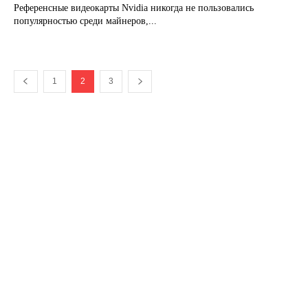
Референсные видеокарты Nvidia никогда не пользовались
популярностью среди майнеров,...
1
2
3