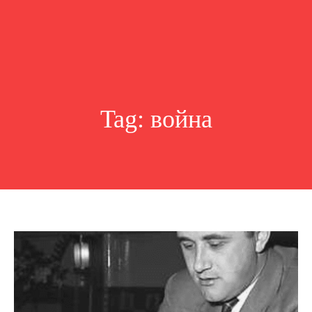
Tag:
война