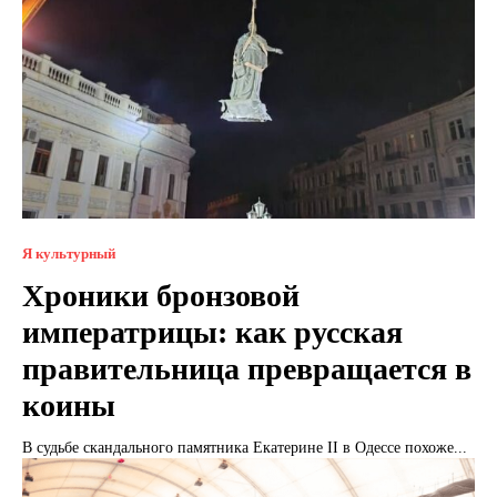
Я культурный
Хроники бронзовой
императрицы: как русская
правительница превращается в
коины
В судьбе скандального памятника Екатерине II в Одессе похоже...