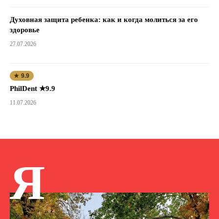
Духовная защита ребенка: как и когда молиться за его
здоровье
27.07.2026
★ 9.9
PhilDent ★9.9
11.07.2026
Я