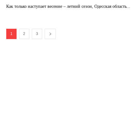
Как только наступает весенне – летний сезон, Одесская область...
1
2
3