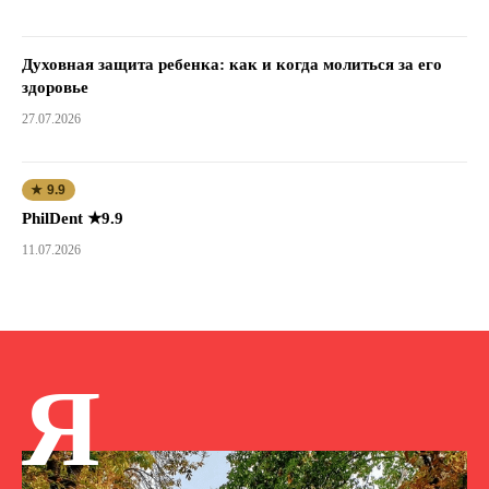
Духовная защита ребенка: как и когда молиться за его
здоровье
27.07.2026
★ 9.9
PhilDent ★9.9
11.07.2026
Я