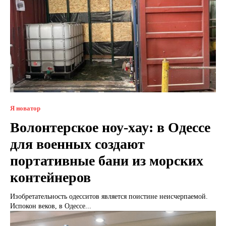
Я новатор
Волонтерское ноу-хау: в Одессе
для военных создают
портативные бани из морских
контейнеров
Изобретательность одесситов является поистине неисчерпаемой.
Испокон веков, в Одессе...