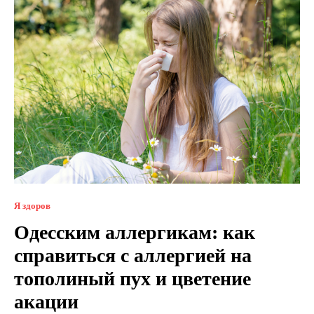
Я здоров
Одесским аллергикам: как
справиться с аллергией на
тополиный пух и цветение
акации