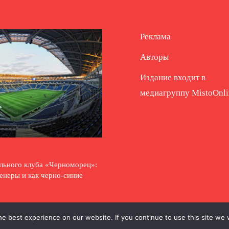
Реклама
Авторы
Издание входит в
медиагруппу
MistoOnli
льного клуба «Черноморец»:
енеры и как черно-синие
e best experience on our website. If you continue to use this site we w