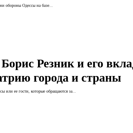
дни обороны Одессы на базе...
 Борис Резник и его вкла
атрию города и страны
сы или ее гости, которые обращаются за...