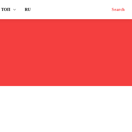
ТОП
RU
Search