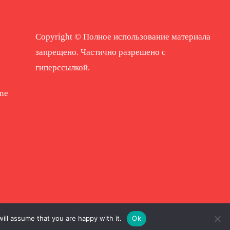
Copyright © Полное использование материала
запрещено. Частично разрешено с
гиперссылкой.
ne
ill assume that you are happy with it.
Ok