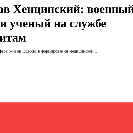
ав Хенцинский: военны
 и ученый на службе
ситам
сферы жизни Одессы, в формировании медицинской...