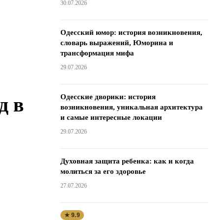
30.07.2026
Одесский юмор: история возникновения,
словарь выражений, Юморина и
трансформация мифа
29.07.2026
Одесские дворики: история
д в
возникновения, уникальная архитектура
и самые интересные локации
29.07.2026
Духовная защита ребенка: как и когда
молиться за его здоровье
27.07.2026
★ 9.9