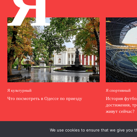
Я
Я культурный
Я спортивный
Что посмотреть в Одессе по приезду
История футбо
достижения, тр
живут сейчас?
We use cookies to ensure that we give you th
.
.
.