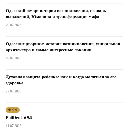
Одесский юмор: история возникновения, словарь
выражений, Юморина и трансформация мифа
29.07.2026
Одесские дворики: история возникновения, уникальная
архитектура и самые интересные локации
29.07.2026
Духовная защита ребенка: как и когда молиться за его
здоровье
27.07.2026
★ 9.9
PhilDent ★9.9
11.07.2026