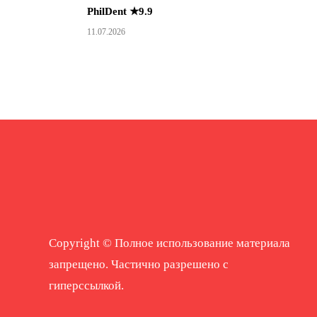
PhilDent ★9.9
11.07.2026
Copyright © Полное использование материала
запрещено. Частично разрешено с
гиперссылкой.