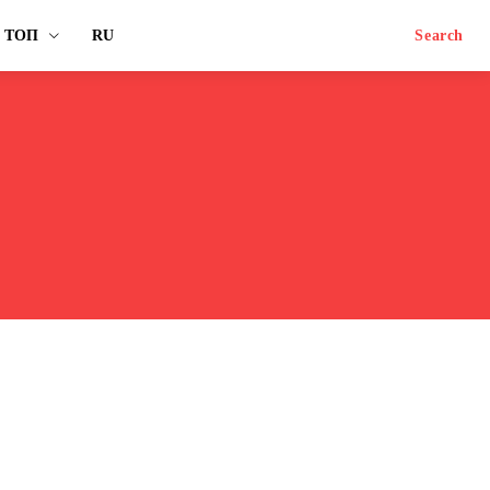
ТОП
RU
Search