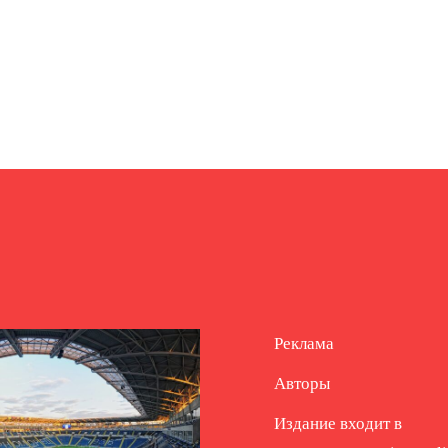
Реклама
Авторы
Издание входит в