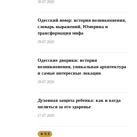
30.07.2026
Одесский юмор: история возникновения,
словарь выражений, Юморина и
трансформация мифа
29.07.2026
Одесские дворики: история
возникновения, уникальная архитектура
и самые интересные локации
29.07.2026
Духовная защита ребенка: как и когда
молиться за его здоровье
27.07.2026
★ 9.9