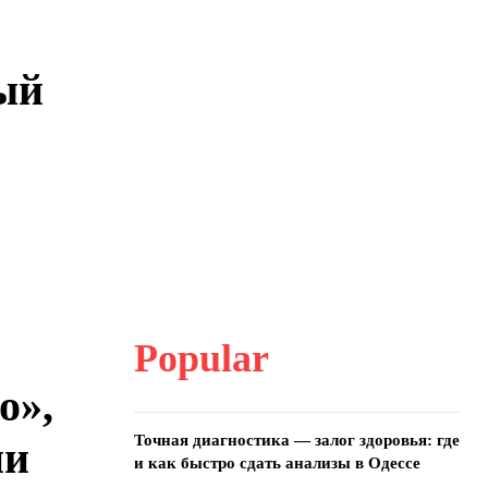
ый
Popular
о»,
Точная диагностика — залог здоровья: где
ии
и как быстро сдать анализы в Одессе