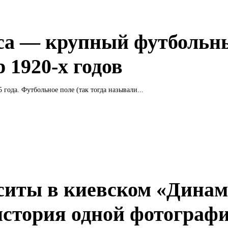
са — крупный футбольн
 1920-х годов
 года. Футбольное поле (так тогда называли...
ситы в киевском «Динам
история одной фотограф