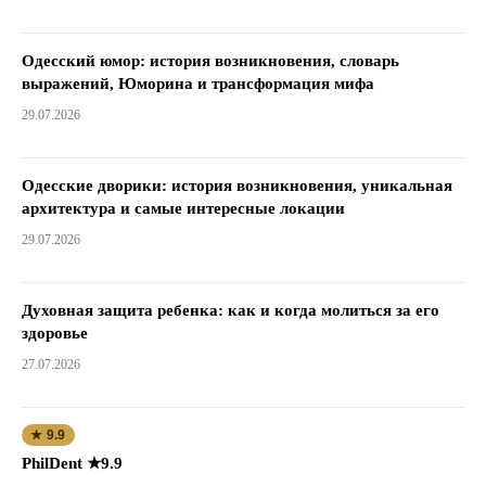
Одесский юмор: история возникновения, словарь
выражений, Юморина и трансформация мифа
29.07.2026
Одесские дворики: история возникновения, уникальная
архитектура и самые интересные локации
29.07.2026
Духовная защита ребенка: как и когда молиться за его
здоровье
27.07.2026
★ 9.9
PhilDent ★9.9