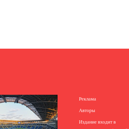
Реклама
Авторы
Издание входит в