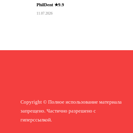
PhilDent ★9.9
11.07.2026
Copyright © Полное использование материала
запрещено. Частично разрешено с
гиперссылкой.