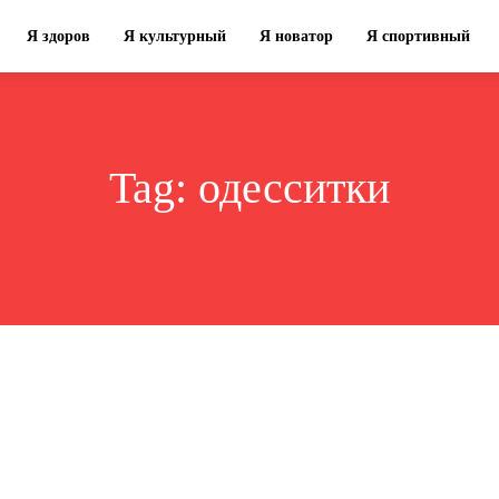
Я здоров
Я культурный
Я новатор
Я спортивный
Tag:
одесситки