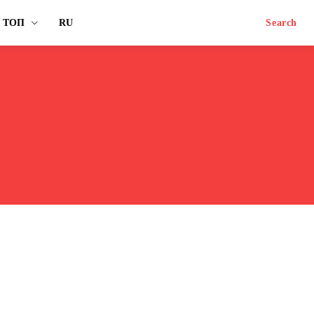
ТОП
RU
Search