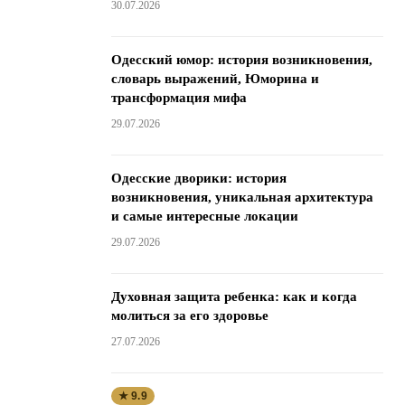
30.07.2026
Одесский юмор: история возникновения,
словарь выражений, Юморина и
трансформация мифа
29.07.2026
Одесские дворики: история
возникновения, уникальная архитектура
и самые интересные локации
29.07.2026
Духовная защита ребенка: как и когда
молиться за его здоровье
27.07.2026
★ 9.9