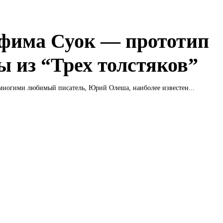
фима Суок — прототип
ы из “Трех толстяков”
многими любимый писатель, Юрий Олеша, наиболее известен...