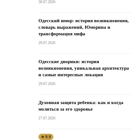
30.07.2026
Одесский юмор: история возникновения,
словарь выражений, Юморина и
трансформация мифа
29.07.2026
Одесские дворики: история
возникновения, уникальная архитектура
и самые интересные локации
29.07.2026
Духовная защита ребенка: как и когда
молиться за его здоровье
27.07.2026
★ 9.9