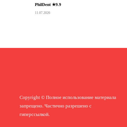
PhilDent ★9.9
11.07.2026
Copyright © Полное использование материала
запрещено. Частично разрешено с
гиперссылкой.