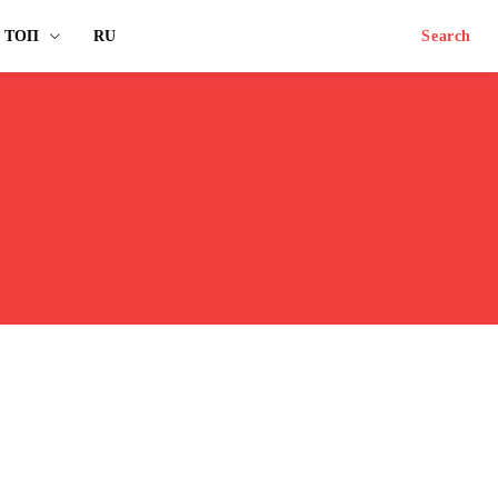
ТОП
RU
Search