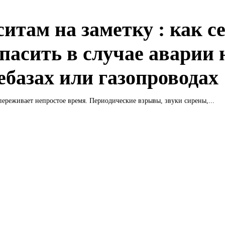
итам на заметку : как с
опасить в случае аварии 
ебазах или газопроводах
переживает непростое время. Периодические взрывы, звуки сирены,...