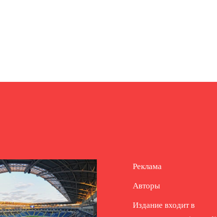
Реклама
Авторы
Издание входит в