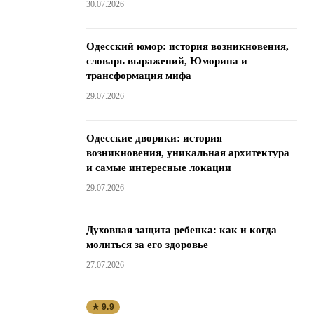
30.07.2026
Одесский юмор: история возникновения,
словарь выражений, Юморина и
трансформация мифа
29.07.2026
Одесские дворики: история
возникновения, уникальная архитектура
и самые интересные локации
29.07.2026
Духовная защита ребенка: как и когда
молиться за его здоровье
27.07.2026
★ 9.9