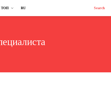
ТОП
RU
Search
пециалиста