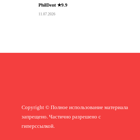
PhilDent ★9.9
11.07.2026
Copyright © Полное использование материала
запрещено. Частично разрешено с
гиперссылкой.