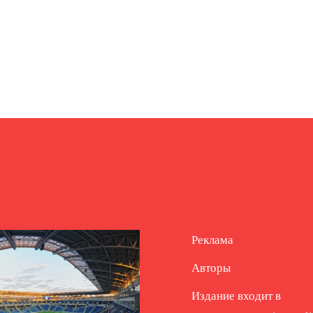
Реклама
Авторы
Издание входит в