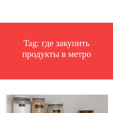
Tag:
где закупить
продукты в метро