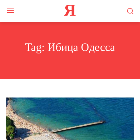
Я
Tag:
Ибица Одесса