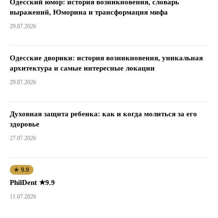
Одесский юмор: история возникновения, словарь
выражений, Юморина и трансформация мифа
29.07.2026
Одесские дворики: история возникновения, уникальная
архитектура и самые интересные локации
29.07.2026
Духовная защита ребенка: как и когда молиться за его
здоровье
27.07.2026
★ 9.9
PhilDent ★9.9
11.07.2026