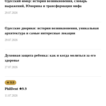
Одесский юмор: история возникновения, словарь
выражений, Юморина и трансформация мифа
29.07.2026
Одесские дворики: история возникновения, уникальная
архитектура и самые интересные локации
29.07.2026
Духовная защита ребенка: как и когда молиться за его
здоровье
27.07.2026
★ 9.9
PhilDent ★9.9
11.07.2026