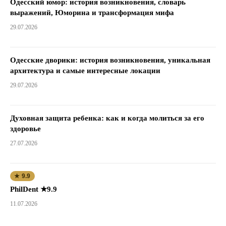
Одесский юмор: история возникновения, словарь
выражений, Юморина и трансформация мифа
29.07.2026
Одесские дворики: история возникновения, уникальная
архитектура и самые интересные локации
29.07.2026
Духовная защита ребенка: как и когда молиться за его
здоровье
27.07.2026
★ 9.9
PhilDent ★9.9
11.07.2026