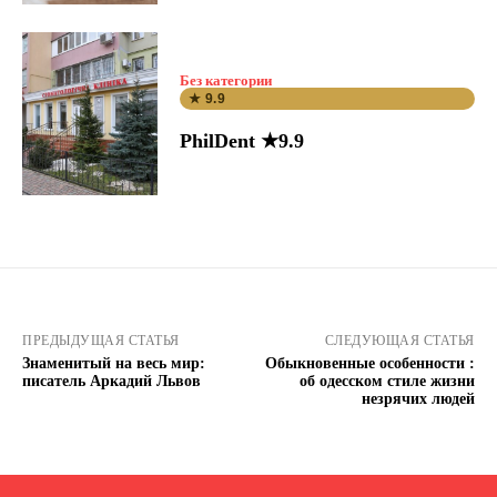
Без категории
★ 9.9
PhilDent ★9.9
ПРЕДЫДУЩАЯ СТАТЬЯ
СЛЕДУЮЩАЯ СТАТЬЯ
Знаменитый на весь мир:
Обыкновенные особенности :
писатель Аркадий Львов
об одесском стиле жизни
незрячих людей