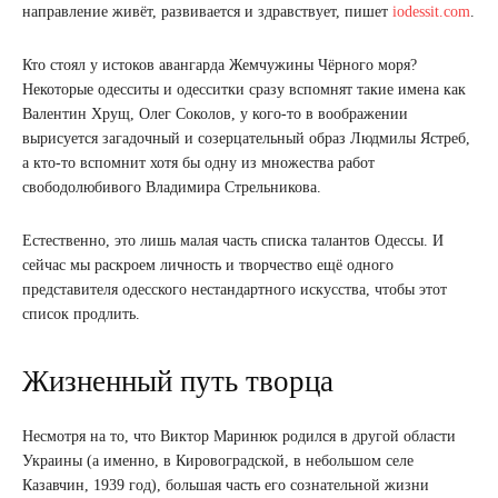
направление живёт, развивается и здравствует, пишет
iodessit.com
.
Кто стоял у истоков авангарда Жемчужины Чёрного моря?
Некоторые одесситы и одесситки сразу вспомнят такие имена как
Валентин Хрущ, Олег Соколов, у кого-то в воображении
вырисуется загадочный и созерцательный образ Людмилы Ястреб,
а кто-то вспомнит хотя бы одну из множества работ
свободолюбивого Владимира Стрельникова.
Естественно, это лишь малая часть списка талантов Одессы. И
сейчас мы раскроем личность и творчество ещё одного
представителя одесского нестандартного искусства, чтобы этот
список продлить.
Жизненный путь творца
Несмотря на то, что Виктор Маринюк родился в другой области
Украины (а именно, в Кировоградской, в небольшом селе
Казавчин, 1939 год), большая часть его сознательной жизни