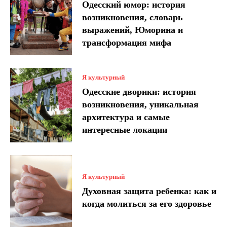
Одесский юмор: история
возникновения, словарь
выражений, Юморина и
трансформация мифа
Я культурный
Одесские дворики: история
возникновения, уникальная
архитектура и самые
интересные локации
Я культурный
Духовная защита ребенка: как и
когда молиться за его здоровье