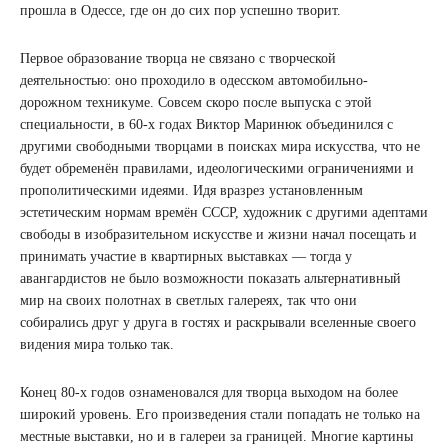
прошла в Одессе, где он до сих пор успешно творит.
Первое образование творца не связано с творческой
деятельностью: оно проходило в одесском автомобильно-
дорожном техникуме. Совсем скоро после выпуска с этой
специальности, в 60-х годах Виктор Маринюк объединился с
другими свободными творцами в поисках мира искусства, что не
будет обременён правилами, идеологическими ограничениями и
прополитическими идеями. Идя вразрез установленным
эстетическим нормам времён СССР, художник с другими адептами
свободы в изобразительном искусстве и жизни начал посещать и
принимать участие в квартирных выставках — тогда у
авангардистов не было возможности показать альтернативный
мир на своих полотнах в светлых галереях, так что они
собирались друг у друга в гостях и раскрывали вселенные своего
видения мира только так.
Конец 80-х годов ознаменовался для творца выходом на более
широкий уровень. Его произведения стали попадать не только на
местные выставки, но и в галереи за границей. Многие картины