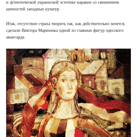
и аутентической украинской эстетике наравне со смешением
ценностей западных культур.
Итак, отсутствие страха творить так, как действительно хочется,
сделали Виктора Маринюка одной из главных фигур одесского
авангарда.