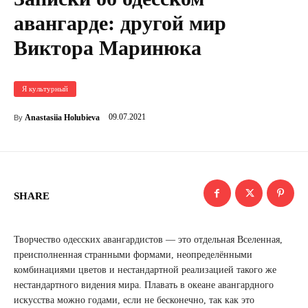
авангарде: другой мир
Виктора Маринюка
Я культурный
09.07.2021
Anastasiia Holubieva
By
SHARE
Творчество одесских авангардистов — это отдельная Вселенная,
преисполненная странными формами, неопределёнными
комбинациями цветов и нестандартной реализацией такого же
нестандартного видения мира. Плавать в океане авангардного
искусства можно годами, если не бесконечно, так как это