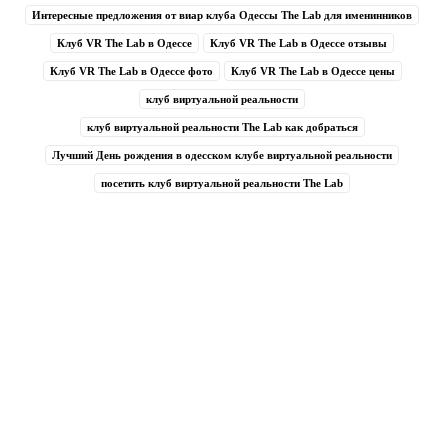
Интересные предложения от виар клуба Одессы The Lab для именинников
Клуб VR The Lab в Одессе
Клуб VR The Lab в Одессе отзывы
Клуб VR The Lab в Одессе фото
Клуб VR The Lab в Одессе цены
клуб виртуальной реальности
клуб виртуальной реальности The Lab как добраться
Лучший День рождения в одесском клубе виртуальной реальности
посетить клуб виртуальной реальности The Lab