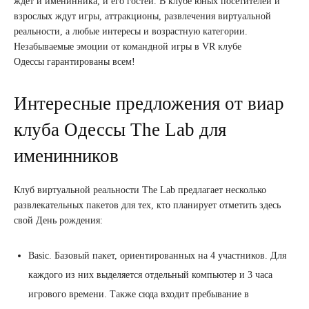
ждет и именинника, и его гостей. В клубе юных посетителей и
взрослых ждут игры, аттракционы, развлечения виртуальной
реальности, а любые интересы и возрастную категории.
Незабываемые эмоции от командной игры в VR клубе
Одессы гарантированы всем!
Интересные предложения от виар
клуба Одессы The Lab для
именинников
Клуб виртуальной реальности The Lab предлагает несколько
развлекательных пакетов для тех, кто планирует отметить здесь
свой День рождения:
Basic. Базовый пакет, ориентированных на 4 участников. Для
каждого из них выделяется отдельный компьютер и 3 часа
игрового времени. Также сюда входит пребывание в