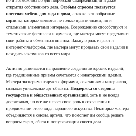
но и возможностью для творческой самореализации и даже
открытия собственного дела.
Особым спросом пользуется
плетеная мебель для сада и дома
, а также разнообразные
корзины, которые являются не только практичными, но и
стильными элементами интерьера. Возрождению способствуют и
тематические фестивали и ярмарки, где мастера могут представить
свои работы и обменяться опытом. Важную роль играют и
интернет-платформы, где мастера могут продавать свои изделия и
находить заказчиков со всего мира.
Активно развивается направление создания авторских изделий,
где традиционные приемы сочетаются с новаторскими идеями.
Мастера экспериментируют с формами, сочетаниями материалов,
создавая уникальные арт-объекты.
Поддержка со стороны
государства и общественных организаций
, хоть и не всегда
достаточная, но все же играет свою роль в сохранении и
продвижении этого вида народного искусства. Некоторые мастера
объединяются в союзы, артели, что помогает им сообща решать
вопросы сырья, сбыта и популяризации своего дела.