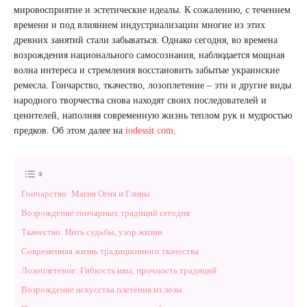
мировосприятие и эстетические идеалы. К сожалению, с течением
времени и под влиянием индустриализации многие из этих
древних занятий стали забываться. Однако сегодня, во времена
возрождения национального самосознания, наблюдается мощная
волна интереса и стремления восстановить забытые украинские
ремесла. Гончарство, ткачество, лозоплетение – эти и другие виды
народного творчества снова находят своих последователей и
ценителей, наполняя современную жизнь теплом рук и мудростью
предков. Об этом далее на
iodessit.com
.
Гончарство: Магия Огня и Глины
Возрождение гончарных традиций сегодня
Ткачество: Нить судьбы, узор жизни
Современная жизнь традиционного ткачества
Лозоплетение: Гибкость ивы, прочность традиций
Возрождение искусства плетения из лозы