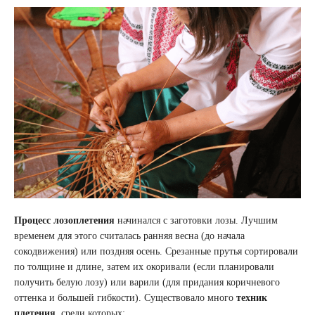
Процесс лозоплетения
начинался с заготовки лозы. Лучшим
временем для этого считалась ранняя весна (до начала
сокодвижения) или поздняя осень. Срезанные прутья сортировали
по толщине и длине, затем их окоривали (если планировали
получить белую лозу) или варили (для придания коричневого
оттенка и большей гибкости). Существовало много
техник
плетения
, среди которых: