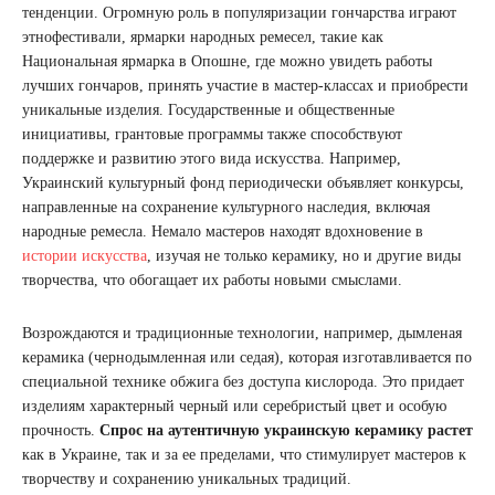
тенденции. Огромную роль в популяризации гончарства играют
этнофестивали, ярмарки народных ремесел, такие как
Национальная ярмарка в Опошне, где можно увидеть работы
лучших гончаров, принять участие в мастер-классах и приобрести
уникальные изделия. Государственные и общественные
инициативы, грантовые программы также способствуют
поддержке и развитию этого вида искусства. Например,
Украинский культурный фонд периодически объявляет конкурсы,
направленные на сохранение культурного наследия, включая
народные ремесла. Немало мастеров находят вдохновение в
истории искусства
, изучая не только керамику, но и другие виды
творчества, что обогащает их работы новыми смыслами.
Возрождаются и традиционные технологии, например, дымленая
керамика (чернодымленная или седая), которая изготавливается по
специальной технике обжига без доступа кислорода. Это придает
изделиям характерный черный или серебристый цвет и особую
прочность.
Спрос на аутентичную украинскую керамику растет
как в Украине, так и за ее пределами, что стимулирует мастеров к
творчеству и сохранению уникальных традиций.