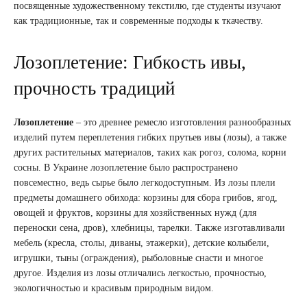
посвященные художественному текстилю, где студенты изучают
как традиционные, так и современные подходы к ткачеству.
Лозоплетение: Гибкость ивы,
прочность традиций
Лозоплетение
– это древнее ремесло изготовления разнообразных
изделий путем переплетения гибких прутьев ивы (лозы), а также
других растительных материалов, таких как рогоз, солома, корни
сосны. В Украине лозоплетение было распространено
повсеместно, ведь сырье было легкодоступным. Из лозы плели
предметы домашнего обихода: корзины для сбора грибов, ягод,
овощей и фруктов, корзины для хозяйственных нужд (для
переноски сена, дров), хлебницы, тарелки. Также изготавливали
мебель (кресла, столы, диваны, этажерки), детские колыбели,
игрушки, тыны (ограждения), рыболовные снасти и многое
другое. Изделия из лозы отличались легкостью, прочностью,
экологичностью и красивым природным видом.