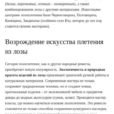
(белых, коричневых, зеленых – неокоренных), а также
комбинированием лозы с другими материалами. Известными
центрами лозоплетения были Черниговщина, Полтавщина,
Киевщина, Закарпатье (особенно село Иза, которое до сих пор
славится своими мастерами).
Возрождение искусства плетения
из лозы
Сегодня лозоплетение, как и другие народные ремесла,
приобретает новую популярность.
Экологичность и природная
красота изделий из лозы
привлекают ценителей ручной работы и
натуральных материалов. Современные мастера не только
сохраняют традиционные техники, но и создают новые,
оригинальные изделия – от эксклюзивной мебели и предметов
декора до модных аксессуаров (сумок, шляп). Проводятся мастер-
классы, где можно научиться основам лозоплетения. Это ремесло
становится не только способом сохранения культурного наследия,