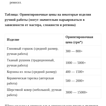
ремесел.
Таблица: Ориентировочные цены на некоторые изделия
ручной работы (могут значительно варьироваться в
зависимости от мастера, сложности и региона)
Ориентировочная
Изделие
цена (грн*)
Глиняный горшок (средний размер,
300 — 800+
ручная работа)
Тканый рушник (традиционный,
1000 — 5000+
ручная работа)
Корзина из лозы (средний размер)
400 — 1500+
Керамическая тарелка (авторская
500 — 2000+
работа)
Шерстяной ковер (небольшой, ручная
3000 — 15000+
работа)
*Цены указаны в гривнах как в оригинальном тексте и являются