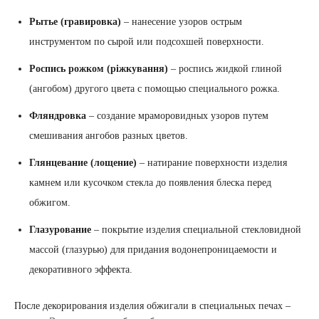
Рытье (гравировка)
– нанесение узоров острым
инструментом по сырой или подсохшей поверхности.
Роспись рожком (ріжкування)
– роспись жидкой глиной
(ангобом) другого цвета с помощью специального рожка.
Фляндровка
– создание мраморовидных узоров путем
смешивания ангобов разных цветов.
Глянцевание (лощение)
– натирание поверхности изделия
камнем или кусочком стекла до появления блеска перед
обжигом.
Глазурование
– покрытие изделия специальной стекловидной
массой (глазурью) для придания водонепроницаемости и
декоративного эффекта.
После декорирования изделия обжигали в специальных печах –