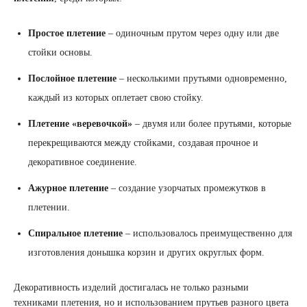
Простое плетение
– одиночным прутом через одну или две
стойки основы.
Послойное плетение
– несколькими прутьями одновременно,
каждый из которых оплетает свою стойку.
Плетение «веревочкой»
– двумя или более прутьями, которые
перекрещиваются между стойками, создавая прочное и
декоративное соединение.
Ажурное плетение
– создание узорчатых промежутков в
плетении.
Спиральное плетение
– использовалось преимущественно для
изготовления донышка корзин и других округлых форм.
Декоративность изделий достигалась не только разными
техниками плетения, но и использованием прутьев разного цвета