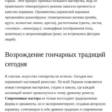
горнах. Этот процесс требовал большого мастерства, ведь от
правильного температурного режима зависела прочность и
качество керамики. Орнаментика украинской керамики
чрезвычайно разнообразна: геометрические мотивы (ромбы,
круги, волнистые линии, кресты), растительные (цветы, листья,
«сосенки», «виноград»), зооморфные (изображения птиц,
животных) и антропоморфные (реже, но встречались фигурки
людей).
Возрождение гончарных традиций
сегодня
К счастью, искусство гончарства не исчезло. Сегодня оно
переживает настоящий ренессанс. По всей Украине появляются
новые гончарные мастерские, студии и школы, где каждый
желающий может прикоснуться к этому древнему ремеслу.
Современные мастера
не только воссоздают традиционные
формы и орнаменты, но и экспериментируют, создавая авторскую
керамику, сочетающую в себе древние традиции и современные