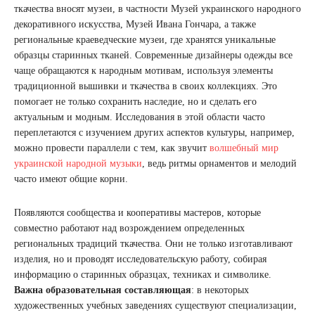
ткачества вносят музеи, в частности Музей украинского народного
декоративного искусства, Музей Ивана Гончара, а также
региональные краеведческие музеи, где хранятся уникальные
образцы старинных тканей. Современные дизайнеры одежды все
чаще обращаются к народным мотивам, используя элементы
традиционной вышивки и ткачества в своих коллекциях. Это
помогает не только сохранить наследие, но и сделать его
актуальным и модным. Исследования в этой области часто
переплетаются с изучением других аспектов культуры, например,
можно провести параллели с тем, как звучит
волшебный мир
украинской народной музыки
, ведь ритмы орнаментов и мелодий
часто имеют общие корни.
Появляются сообщества и кооперативы мастеров, которые
совместно работают над возрождением определенных
региональных традиций ткачества. Они не только изготавливают
изделия, но и проводят исследовательскую работу, собирая
информацию о старинных образцах, техниках и символике.
Важна образовательная составляющая
: в некоторых
художественных учебных заведениях существуют специализации,