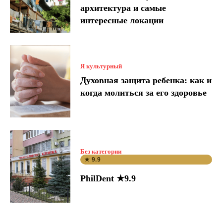
архитектура и самые
интересные локации
Я культурный
Духовная защита ребенка: как и
когда молиться за его здоровье
Без категории
★ 9.9
PhilDent ★9.9