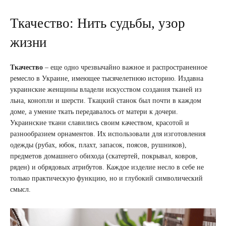
Ткачество: Нить судьбы, узор
жизни
Ткачество
– еще одно чрезвычайно важное и распространенное
ремесло в Украине, имеющее тысячелетнюю историю. Издавна
украинские женщины владели искусством создания тканей из
льна, конопли и шерсти. Ткацкий станок был почти в каждом
доме, а умение ткать передавалось от матери к дочери.
Украинские ткани славились своим качеством, красотой и
разнообразием орнаментов. Их использовали для изготовления
одежды (рубах, юбок, плахт, запасок, поясов, рушников),
предметов домашнего обихода (скатертей, покрывал, ковров,
ряден) и обрядовых атрибутов. Каждое изделие несло в себе не
только практическую функцию, но и глубокий символический
смысл.