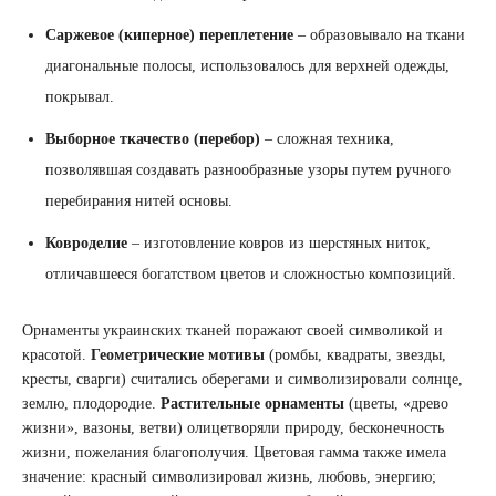
Саржевое (киперное) переплетение
– образовывало на ткани
диагональные полосы, использовалось для верхней одежды,
покрывал.
Выборное ткачество (перебор)
– сложная техника,
позволявшая создавать разнообразные узоры путем ручного
перебирания нитей основы.
Ковроделие
– изготовление ковров из шерстяных ниток,
отличавшееся богатством цветов и сложностью композиций.
Орнаменты украинских тканей поражают своей символикой и
красотой.
Геометрические мотивы
(ромбы, квадраты, звезды,
кресты, сварги) считались оберегами и символизировали солнце,
землю, плодородие.
Растительные орнаменты
(цветы, «древо
жизни», вазоны, ветви) олицетворяли природу, бесконечность
жизни, пожелания благополучия. Цветовая гамма также имела
значение: красный символизировал жизнь, любовь, энергию;