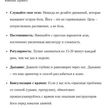
важных правил:
Слушайте свое тело:
Никогда не делайте движений, которые
вызывают острую боль. Йога – это не соревнование. Цель –
почувствовать растяжение, а не боль.
Постепенность:
Начинайте с простых вариантов асан,
постепенно увеличивая амплитуду и сложность.
Регулярность:
Лучше заниматься по 15-20 минут каждый
день, чем час раз в неделю.
Дыхание:
Дышите глубоко и равномерно через нос. Дыхание
– это ваш ориентир и способ расслабиться в асане.
Консультация с врачом:
Если у вас есть серьезные проблемы
со спиной (грыжи, протрузии), обязательно
проконсультируйтесь с врачом или опытным инструктором
йоги перед началом занятий.