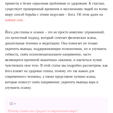
привести к более серьезным проблемам со здоровьем. К счастью,
существует проверенный временем и миллионами людей по всему
миру способ борьбы с этими недугами – йога. Об этом далее на
iodessit.com
.
Йога для спины и осанки – это не просто комплекс упражнений;
это целостный подход, который сочетает физические асаны,
дыхательные техники и медитацию. Она помогает не только
укрепить мышцы, поддерживающие позвоночник, но и улучшить
гибкость, снять психоэмоциональное напряжение, часто
являющееся причиной мышечных зажимов, и научиться лучше
чувствовать свое тело. В этой статье мы подробно рассмотрим, как
йога влияет на здоровье спины, почему это так важно для
современного человека, а также представим лучшие асаны,
которые помогут снять напряжение, укрепить мышцы кора и
улучшить осанку.
Почему спина так страдает в современном мире?