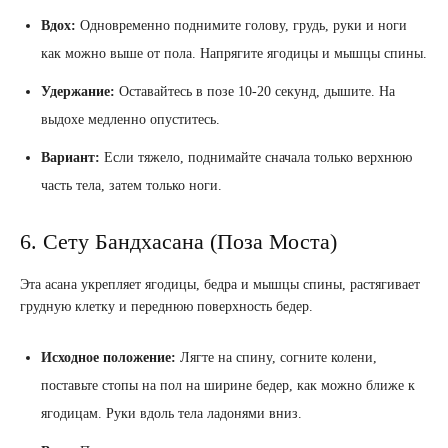
Вдох:
Одновременно поднимите голову, грудь, руки и ноги
как можно выше от пола. Напрягите ягодицы и мышцы спины.
Удержание:
Оставайтесь в позе 10-20 секунд, дышите. На
выдохе медленно опуститесь.
Вариант:
Если тяжело, поднимайте сначала только верхнюю
часть тела, затем только ноги.
6. Сету Бандхасана (Поза Моста)
Эта асана укрепляет ягодицы, бедра и мышцы спины, растягивает
грудную клетку и переднюю поверхность бедер.
Исходное положение:
Лягте на спину, согните колени,
поставьте стопы на пол на ширине бедер, как можно ближе к
ягодицам. Руки вдоль тела ладонями вниз.