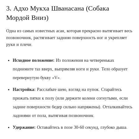
3. Адхо Мукха Шванасана (Собака
Мордой Вниз)
Одна из самых известных асан, которая прекрасно вытягивает весь
позвоночник, растягивает заднюю поверхность ног и укрепляет
руки и плечи.
Исходное положение:
Из положения на четвереньках
поднимите таз вверх, выпрямляя ноги и руки. Тело образует
перевернутую букву «V».
Настройка:
Расслабьте шею, взгляд на пупок. Старайтесь
прижать пятки к полу (или держите колени согнутыми, если
задние поверхности бедер сильно напряжены). Отталкивайтесь
ладонями от пола, вытягивая позвоночник.
Удержание:
Оставайтесь в позе 30-60 секунд, глубоко дыша.