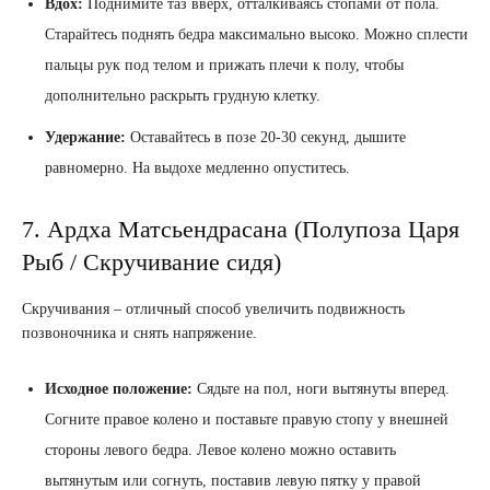
Вдох:
Поднимите таз вверх, отталкиваясь стопами от пола.
Старайтесь поднять бедра максимально высоко. Можно сплести
пальцы рук под телом и прижать плечи к полу, чтобы
дополнительно раскрыть грудную клетку.
Удержание:
Оставайтесь в позе 20-30 секунд, дышите
равномерно. На выдохе медленно опуститесь.
7. Ардха Матсьендрасана (Полупоза Царя
Рыб / Скручивание сидя)
Скручивания – отличный способ увеличить подвижность
позвоночника и снять напряжение.
Исходное положение:
Сядьте на пол, ноги вытянуты вперед.
Согните правое колено и поставьте правую стопу у внешней
стороны левого бедра. Левое колено можно оставить
вытянутым или согнуть, поставив левую пятку у правой