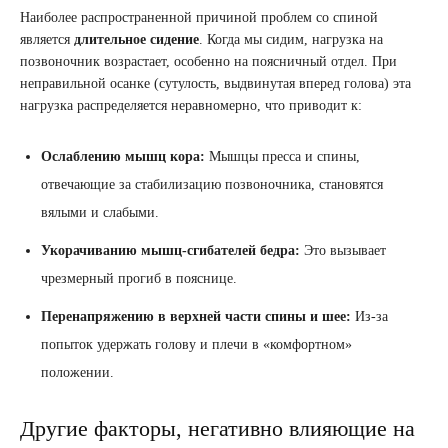
Наиболее распространенной причиной проблем со спиной
является
длительное сидение
. Когда мы сидим, нагрузка на
позвоночник возрастает, особенно на поясничный отдел. При
неправильной осанке (сутулость, выдвинутая вперед голова) эта
нагрузка распределяется неравномерно, что приводит к:
Ослаблению мышц кора:
Мышцы пресса и спины,
отвечающие за стабилизацию позвоночника, становятся
вялыми и слабыми.
Укорачиванию мышц-сгибателей бедра:
Это вызывает
чрезмерный прогиб в пояснице.
Перенапряжению в верхней части спины и шее:
Из-за
попыток удержать голову и плечи в «комфортном»
положении.
Другие факторы, негативно влияющие на