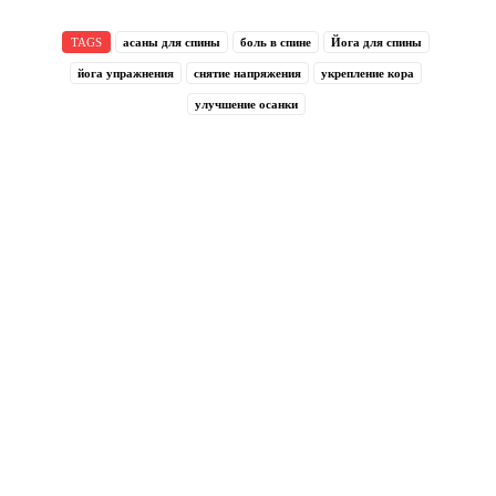
TAGS
асаны для спины
боль в спине
Йога для спины
йога упражнения
снятие напряжения
укрепление кора
улучшение осанки