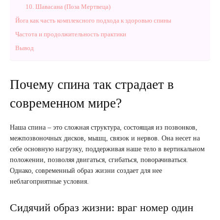
10. Шавасана (Поза Мертвеца)
Йога как часть комплексного подхода к здоровью спины
Частота и продолжительность практики
Вывод
Почему спина так страдает в
современном мире?
Наша спина – это сложная структура, состоящая из позвонков,
межпозвоночных дисков, мышц, связок и нервов. Она несет на
себе основную нагрузку, поддерживая наше тело в вертикальном
положении, позволяя двигаться, сгибаться, поворачиваться.
Однако, современный образ жизни создает для нее
неблагоприятные условия.
Сидячий образ жизни: враг номер один