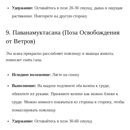
Удержание:
Оставайтесь в позе 20-30 секунд, дыша и ощущая
растяжение. Повторите на другую сторону.
9. Паванамуктасана (Поза Освобождения
от Ветров)
Эта асана прекрасно расслабляет поясницу и мышцы живота,
помогает снять газы.
Исходное положение:
Лягте на спину.
Выполнение:
На выдохе подтяните оба колена к груди,
обхватите их руками. Прижмите колени как можно ближе к
груди. Можно немного покачаться из стороны в сторону, чтобы
помассировать поясницу.
Удержание:
Оставайтесь в позе 30-60 секунд.