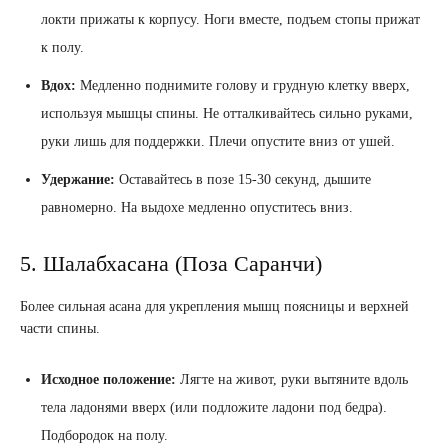
локти прижаты к корпусу. Ноги вместе, подъем стопы прижат
к полу.
Вдох:
Медленно поднимите голову и грудную клетку вверх,
используя мышцы спины. Не отталкивайтесь сильно руками,
руки лишь для поддержки. Плечи опустите вниз от ушей.
Удержание:
Оставайтесь в позе 15-30 секунд, дышите
равномерно. На выдохе медленно опуститесь вниз.
5. Шалабхасана (Поза Саранчи)
Более сильная асана для укрепления мышц поясницы и верхней
части спины.
Исходное положение:
Лягте на живот, руки вытяните вдоль
тела ладонями вверх (или подложите ладони под бедра).
Подбородок на полу.