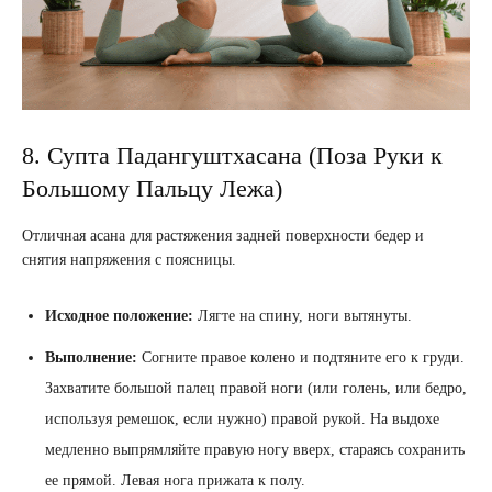
8. Супта Падангуштхасана (Поза Руки к
Большому Пальцу Лежа)
Отличная асана для растяжения задней поверхности бедер и
снятия напряжения с поясницы.
Исходное положение:
Лягте на спину, ноги вытянуты.
Выполнение:
Согните правое колено и подтяните его к груди.
Захватите большой палец правой ноги (или голень, или бедро,
используя ремешок, если нужно) правой рукой. На выдохе
медленно выпрямляйте правую ногу вверх, стараясь сохранить
ее прямой. Левая нога прижата к полу.