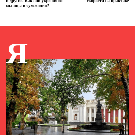
и другие. Как они укрепляют
скорости на практике
мышцы и сухожилия?
Я