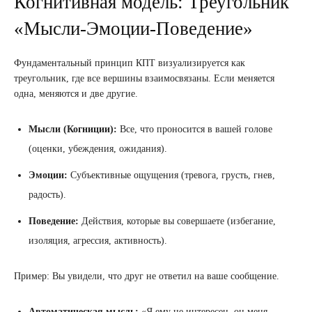
Когнитивная модель: Треугольник
«Мысли-Эмоции-Поведение»
Фундаментальный принцип КПТ визуализируется как
треугольник, где все вершины взаимосвязаны. Если меняется
одна, меняются и две другие.
Мысли (Когниции):
Все, что проносится в вашей голове
(оценки, убеждения, ожидания).
Эмоции:
Субъективные ощущения (тревога, грусть, гнев,
радость).
Поведение:
Действия, которые вы совершаете (избегание,
изоляция, агрессия, активность).
Пример: Вы увидели, что друг не ответил на ваше сообщение.
Автоматическая мысль:
«Я ему не интересен, он меня