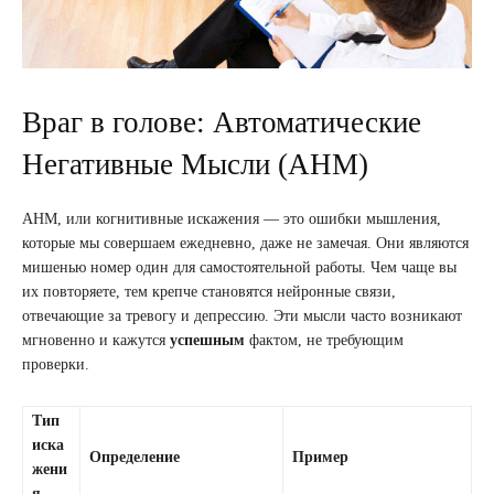
Враг в голове: Автоматические
Негативные Мысли (АНМ)
АНМ, или когнитивные искажения — это ошибки мышления,
которые мы совершаем ежедневно, даже не замечая. Они являются
мишенью номер один для самостоятельной работы. Чем чаще вы
их повторяете, тем крепче становятся нейронные связи,
отвечающие за тревогу и депрессию. Эти мысли часто возникают
мгновенно и кажутся
успешным
фактом, не требующим
проверки.
Тип
иска
Определение
Пример
жени
я