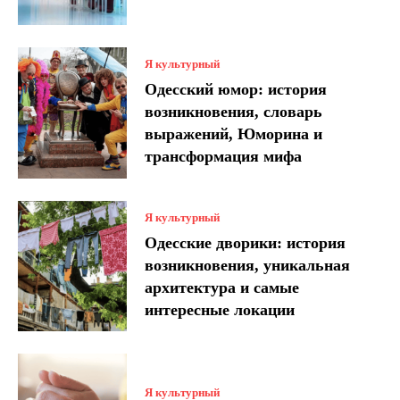
Я культурный
Одесский юмор: история
возникновения, словарь
выражений, Юморина и
трансформация мифа
Я культурный
Одесские дворики: история
возникновения, уникальная
архитектура и самые
интересные локации
Я культурный