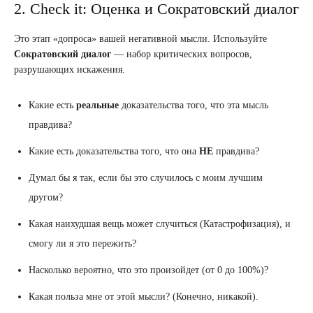
2. Check it: Оценка и Сократовский диалог
Это этап «допроса» вашей негативной мысли. Используйте
Сократовский диалог
— набор критических вопросов,
разрушающих искажения.
Какие есть
реальные
доказательства того, что эта мысль
правдива?
Какие есть доказательства того, что она
НЕ
правдива?
Думал бы я так, если бы это случилось с моим лучшим
другом?
Какая наихудшая вещь может случиться (Катастрофизация), и
смогу ли я это пережить?
Насколько вероятно, что это произойдет (от 0 до 100%)?
Какая польза мне от этой мысли? (Конечно, никакой).