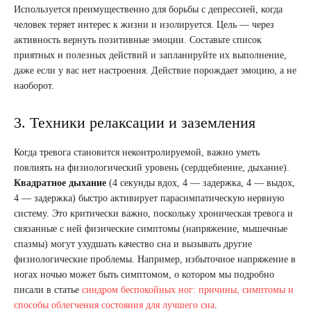
Используется преимущественно для борьбы с депрессией, когда
человек теряет интерес к жизни и изолируется. Цель — через
активность вернуть позитивные эмоции. Составьте список
приятных и полезных действий и запланируйте их выполнение,
даже если у вас нет настроения. Действие порождает эмоцию, а не
наоборот.
3. Техники релаксации и заземления
Когда тревога становится неконтролируемой, важно уметь
повлиять на физиологический уровень (сердцебиение, дыхание).
Квадратное дыхание
(4 секунды вдох, 4 — задержка, 4 — выдох,
4 — задержка) быстро активирует парасимпатическую нервную
систему. Это критически важно, поскольку хроническая тревога и
связанные с ней физические симптомы (напряжение, мышечные
спазмы) могут ухудшать качество сна и вызывать другие
физиологические проблемы. Например, избыточное напряжение в
ногах ночью может быть симптомом, о котором мы подробно
писали в статье
синдром беспокойных ног: причины, симптомы и
способы облегчения состояния для лучшего сна
.