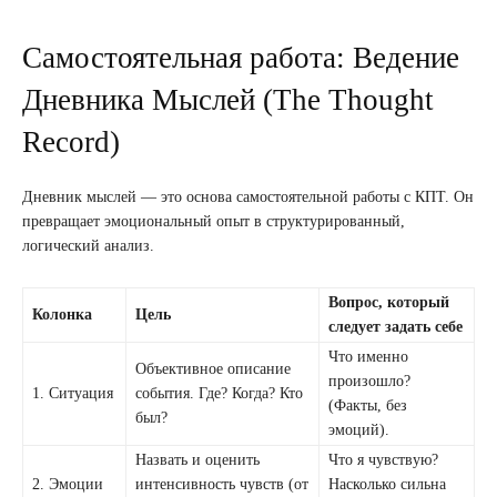
Самостоятельная работа: Ведение
Дневника Мыслей (The Thought
Record)
Дневник мыслей — это основа самостоятельной работы с КПТ. Он
превращает эмоциональный опыт в структурированный,
логический анализ.
Вопрос, который
Колонка
Цель
следует задать себе
Что именно
Объективное описание
произошло?
1. Ситуация
события. Где? Когда? Кто
(Факты, без
был?
эмоций).
Назвать и оценить
Что я чувствую?
2. Эмоции
интенсивность чувств (от
Насколько сильна