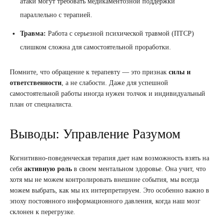
атаки могут требовать медикаментозной поддержки
параллельно с терапией.
Травма:
Работа с серьезной психической травмой (ПТСР)
слишком сложна для самостоятельной проработки.
Помните, что обращение к терапевту — это признак
силы и
ответственности
, а не слабости. Даже для успешной
самостоятельной работы иногда нужен толчок и индивидуальный
план от специалиста.
Выводы: Управление Разумом
Когнитивно-поведенческая терапия дает нам возможность взять на
себя
активную роль
в своем ментальном здоровье. Она учит, что
хотя мы не можем контролировать внешние события, мы всегда
можем выбрать, как мы их интерпретируем. Это особенно важно в
эпоху постоянного информационного давления, когда наш мозг
склонен к перегрузке.