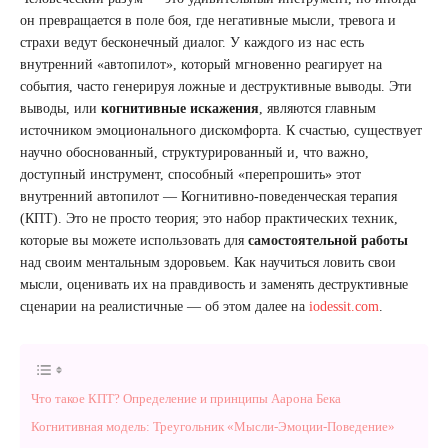
он превращается в поле боя, где негативные мысли, тревога и
страхи ведут бесконечный диалог. У каждого из нас есть
внутренний «автопилот», который мгновенно реагирует на
события, часто генерируя ложные и деструктивные выводы. Эти
выводы, или
когнитивные искажения
, являются главным
источником эмоционального дискомфорта. К счастью, существует
научно обоснованный, структурированный и, что важно,
доступный инструмент, способный «перепрошить» этот
внутренний автопилот — Когнитивно-поведенческая терапия
(КПТ). Это не просто теория; это набор практических техник,
которые вы можете использовать для
самостоятельной работы
над своим ментальным здоровьем. Как научиться ловить свои
мысли, оценивать их на правдивость и заменять деструктивные
сценарии на реалистичные — об этом далее на
iodessit.com
.
Что такое КПТ? Определение и принципы Аарона Бека
Когнитивная модель: Треугольник «Мысли-Эмоции-Поведение»