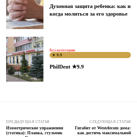
Духовная защита ребенка: как и
когда молиться за его здоровье
Без категории
★ 9.9
PhilDent ★9.9
ПРЕДЫДУЩАЯ СТАТЬЯ
СЛЕДУЮЩАЯ СТАТЬЯ
Изометрические упражнения
Гигабит от Westelecom дома:
(статика): Планка, стульчик
как достичь максимальной