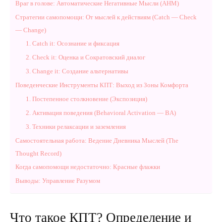
Враг в голове: Автоматические Негативные Мысли (АНМ)
Стратегии самопомощи: От мыслей к действиям (Catch — Check
— Change)
1. Catch it: Осознание и фиксация
2. Check it: Оценка и Сократовский диалог
3. Change it: Создание альтернативы
Поведенческие Инструменты КПТ: Выход из Зоны Комфорта
1. Постепенное столкновение (Экспозиция)
2. Активация поведения (Behavioral Activation — BA)
3. Техники релаксации и заземления
Самостоятельная работа: Ведение Дневника Мыслей (The
Thought Record)
Когда самопомощи недостаточно: Красные флажки
Выводы: Управление Разумом
Что такое КПТ? Определение и