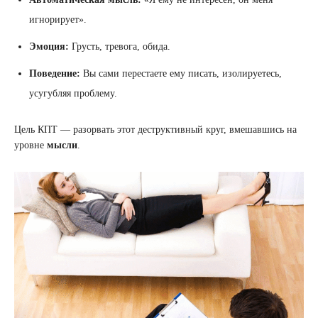
игнорирует».
Эмоция:
Грусть, тревога, обида.
Поведение:
Вы сами перестаете ему писать, изолируетесь,
усугубляя проблему.
Цель КПТ — разорвать этот деструктивный круг, вмешавшись на
уровне
мысли
.