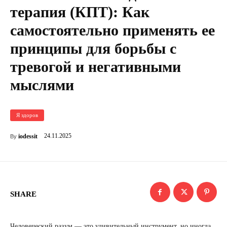
терапия (КПТ): Как
самостоятельно применять ее
принципы для борьбы с
тревогой и негативными
мыслями
Я здоров
24.11.2025
iodessit
By
SHARE
Человеческий разум — это удивительный инструмент, но иногда