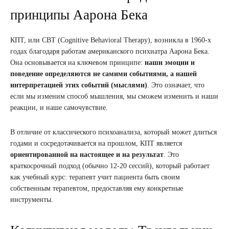
принципы Аарона Бека
КПТ, или CBT (Cognitive Behavioral Therapy), возникла в 1960-х
годах благодаря работам американского психиатра Аарона Бека.
Она основывается на ключевом принципе:
наши эмоции и
поведение определяются не самими событиями, а нашей
интерпретацией этих событий (мыслями)
. Это означает, что
если мы изменим способ мышления, мы сможем изменить и наши
реакции, и наше самочувствие.
В отличие от классического психоанализа, который может длиться
годами и сосредотачивается на прошлом, КПТ является
ориентированной на настоящее и на результат
. Это
краткосрочный подход (обычно 12-20 сессий), который работает
как учебный курс: терапевт учит пациента быть своим
собственным терапевтом, предоставляя ему конкретные
инструменты.