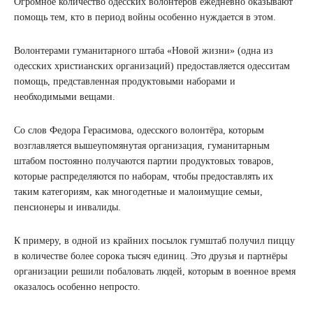
Огромное количество одесских волонтёров ежедневно оказывают
помощь тем, кто в период войны особенно нуждается в этом.
Волонтерами гуманитарного штаба «Новой жизни» (одна из
одесских христианских организаций) предоставляется одесситам
помощь, представленная продуктовыми наборами и
необходимыми вещами.
Со слов Федора Герасимова, одесского волонтёра, которым
возглавляется вышеупомянутая организация, гуманитарным
штабом постоянно получаются партии продуктовых товаров,
которые распределяются по наборам, чтобы предоставлять их
таким категориям, как многодетные и малоимущие семьи,
пенсионеры и инвалиды.
К примеру, в одной из крайних посылок гумштаб получил пиццу
в количестве более сорока тысяч единиц. Это друзья и партнёры
организации решили побаловать людей, которым в военное время
оказалось особенно непросто.