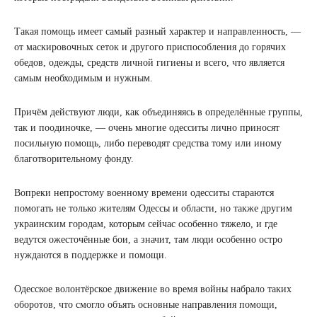
Такая помощь имеет самый разный характер и направленность, —
от маскировочных сеток и другого приспособления до горячих
обедов, одежды, средств личной гигиены и всего, что является
самым необходимым и нужным.
Причём действуют люди, как объединяясь в определённые группы,
так и поодиночке, — очень многие одесситы лично приносят
посильную помощь, либо переводят средства тому или иному
благотворительному фонду.
Вопреки непростому военному времени одесситы стараются
помогать не только жителям Одессы и области, но также другим
украинским городам, которым сейчас особенно тяжело, и где
ведутся ожесточённые бои, а значит, там люди особенно остро
нуждаются в поддержке и помощи.
Одесское волонтёрское движение во время войны набрало таких
оборотов, что смогло объять основные направления помощи,