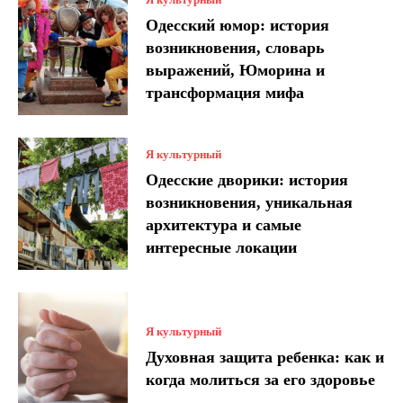
Одесский юмор: история
возникновения, словарь
выражений, Юморина и
трансформация мифа
Я культурный
Одесские дворики: история
возникновения, уникальная
архитектура и самые
интересные локации
Я культурный
Духовная защита ребенка: как и
когда молиться за его здоровье