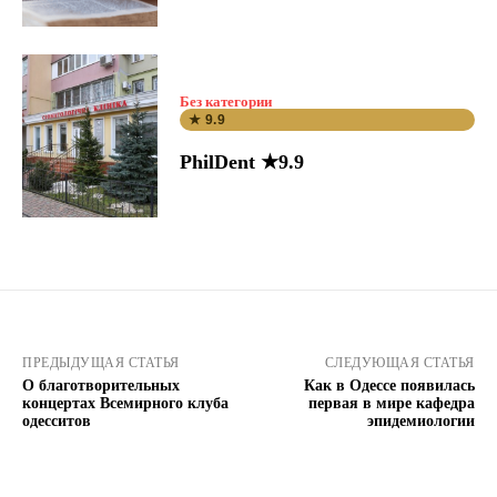
Без категории
★ 9.9
PhilDent ★9.9
ПРЕДЫДУЩАЯ СТАТЬЯ
СЛЕДУЮЩАЯ СТАТЬЯ
О благотворительных
Как в Одессе появилась
концертах Всемирного клуба
первая в мире кафедра
одесситов
эпидемиологии