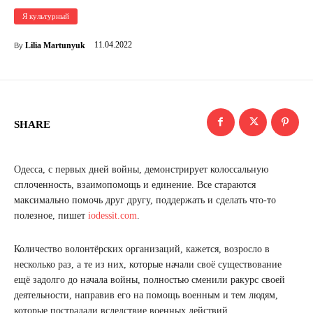
Я культурный
11.04.2022
Lilia Martunyuk
By
SHARE
Одесса, с первых дней войны, демонстрирует колоссальную
сплоченность, взаимопомощь и единение. Все стараются
максимально помочь друг другу, поддержать и сделать что-то
полезное, пишет
iodessit.com
.
Количество волонтёрских организаций, кажется, возросло в
несколько раз, а те из них, которые начали своё существование
ещё задолго до начала войны, полностью сменили ракурс своей
деятельности, направив его на помощь военным и тем людям,
которые пострадали вследствие военных действий.