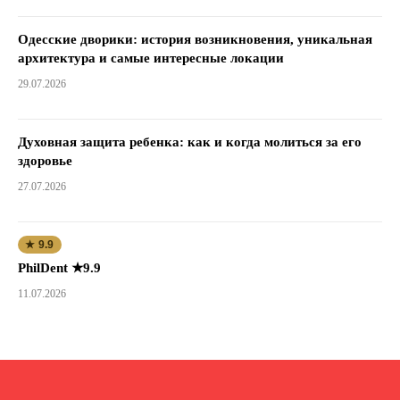
Одесские дворики: история возникновения, уникальная
архитектура и самые интересные локации
29.07.2026
Духовная защита ребенка: как и когда молиться за его
здоровье
27.07.2026
★ 9.9
PhilDent ★9.9
11.07.2026