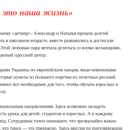
 это наша жизнь»
своему «детищу». Александр и Наталья прошли долгий
ть в школьном возрасте, вместе развивались и достигали
. Этой любовью пара мечтала делиться со всеми желающими,
 данный одесский центр.
ерами Украины по европейским танцам, вице-чемпионами
оторые пункты из большого перечня их почетных регалий.
еют все необходимое для того, чтобы обучать взрослых и
елу.
нцевальным направлениям. Здесь возможно овладеть
сть уроки для детей, студентов и взрослых. А к каждому
од. Сотрудники точно понимают, что чрезвычайно важно
 что танец — это прекрасно. Здесь миссия по популяризации