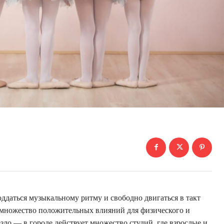
оддаться музыкальному ритму и свободно двигаться в такт
 множество положительных влияний для физического и
ло — в городе действует множество студий, где взрослые и