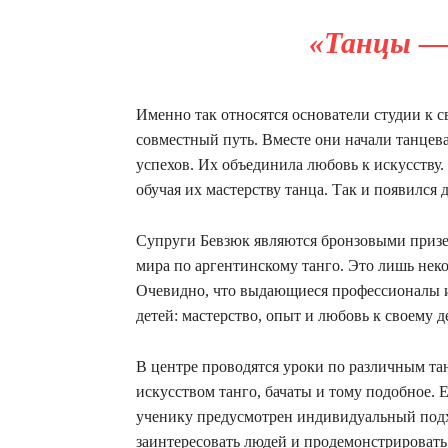
«Танцы —
Именно так относятся основатели студии к 
совместный путь. Вместе они начали танцева
успехов. Их объединила любовь к искусству
обучая их мастерству танца. Так и появился
Супруги Бевзюк являются бронзовыми приз
мира по аргентинскому танго. Это лишь нек
Очевидно, что выдающиеся профессионалы им
детей: мастерство, опыт и любовь к своему д
В центре проводятся уроки по различным та
искусством танго, бачаты и тому подобное. Е
ученику предусмотрен индивидуальный подх
заинтересовать людей и продемонстрировать,