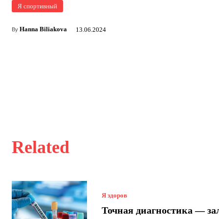
Я спортивный
Hanna Biliakova
13.06.2024
By
Related
Я здоров
Точная диагностика — за