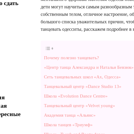
о сдать
дети могут научиться самым разнообразным
собственным телом, отличное настроение, 
большого списка уважительных причин, чтоб
танцевать одесситы, расскажем подробнее в
Почему полезно танцевать?
«Центр танца Александра и Натальи Бевзюк»
Сеть танцевальных школ «Ах, Одесса»
Танцевальный центр «Dance Studio 13»
Школа «Evolution Dance Centre»
ия
ная
Танцевальный центр «Velvet young»
ересные
Академия танца «Альянс»
Школа танцев «Триумф»