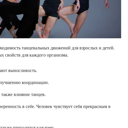
бходимость танцевальных движений для взрослых и детей.
х свойств для каждого организма.
ают выносливость.
 улучшению координации.
 также влияние танцев.
еренность в себе. Человек чувствует себя прекрасным в
 также пригодится каждому.