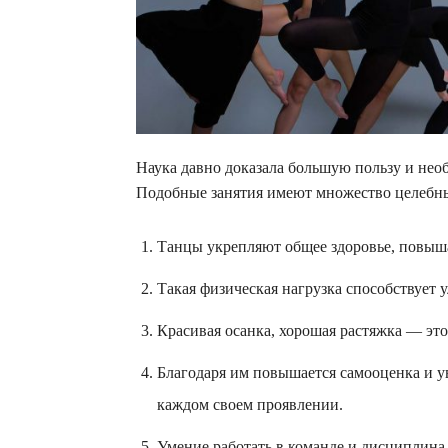
Наука давно доказала большую пользу и нео
Подобные занятия имеют множество целебны
Танцы укрепляют общее здоровье, повыш
Такая физическая нагрузка способствует
Красивая осанка, хорошая растяжка — это
Благодаря им повышается самооценка и ув
каждом своем проявлении.
Умение работать в команде и дисциплина