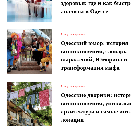
здоровья: где и как быстр
анализы в Одессе
Я культурный
Одесский юмор: история
возникновения, словарь
выражений, Юморина и
трансформация мифа
Я культурный
Одесские дворики: истор
возникновения, уникаль
архитектура и самые инт
локации