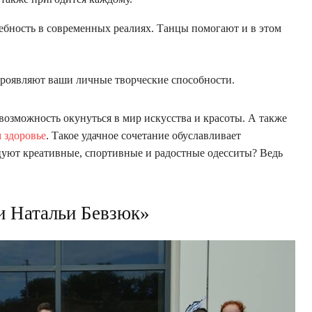
ребность в современных реалиях. Танцы помогают и в этом
роявляют ваши личные творческие способности.
озможность окунуться в мир искусства и красоты. А также
м здоровье
. Такое удачное сочетание обуславливает
цуют креативные, спортивные и радостные одесситы? Ведь
и Натальи Бевзюк»