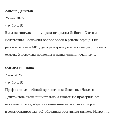
Альона Денисюк
25 мая 2026
·
★ 10.0/10
Была на консультации у врача-невролога Дейнеки Оксаны
Валерьевны. Беспокоил вопрос болей в районе сердца. Она
рассмотрела моё МРТ, дала развёрнутую консультацию, провела
осмотр. Я довольна подходом и назначенным лечением…
Svitlana Pliusnina
7 мая 2026
·
★ 10.0/10
Профессиональнейший врач госпожа Довженко Наталья
Дмитриевна очень внимательно и тщательно проверила все
показатели сына, обратила внимание на все риски, хорошо
проконсультировала, всё объяснила доступным языком. Искренн…