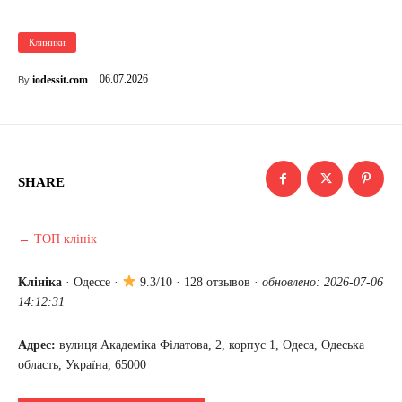
Клиники
06.07.2026
iodessit.com
By
SHARE
← ТОП клінік
Клініка
·
Одессе
·
9.3/10 · 128 отзывов ·
обновлено: 2026-07-06
14:12:31
Адрес:
вулиця Академіка Філатова, 2, корпус 1, Одеса, Одеська
область, Україна, 65000