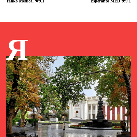
Yanko Medical ★9.1
Esperanto MED ★9.1
Я