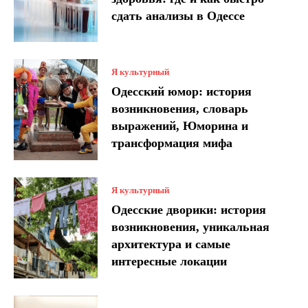
сдать анализы в Одессе
Я культурный
Одесский юмор: история
возникновения, словарь
выражений, Юморина и
трансформация мифа
Я культурный
Одесские дворики: история
возникновения, уникальная
архитектура и самые
интересные локации