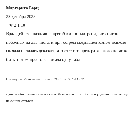
Маргарита Берц
28 декабря 2025
·
★ 2.1/10
Врач Дейнека назначила прегабалин от мигрени, где список
побочных на два листа, и при остром медикаментозном психозе
сначала пыталась доказать, что от этого препарата такого не может
быть, потом просто выписала одну табл…
Последнее обновление отзывов: 2026-07-06 14:12:31
Данные обновляются ежемесячно. Источники: iodessit.com и редакционный отбор
на основе отзывов.