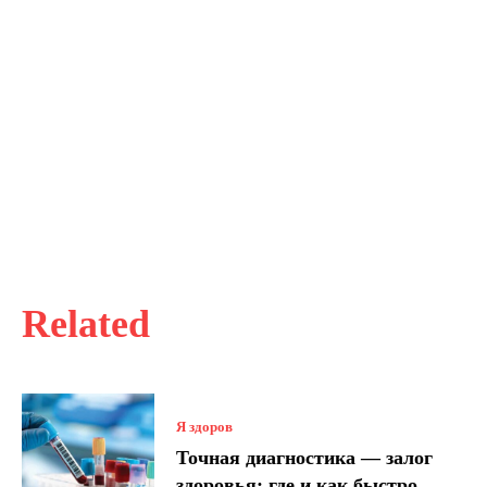
Related
Я здоров
Точная диагностика — залог
здоровья: где и как быстро