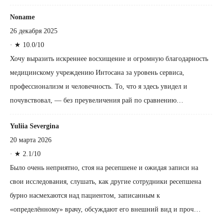
Noname
26 декабря 2025
·
★ 10.0/10
Хочу выразить искреннее восхищение и огромную благодарность
медицинскому учреждению Интосана за уровень сервиса,
профессионализм и человечность. То, что я здесь увидел и
почувствовал, — без преувеличения рай по сравнению…
Yuliia Severgina
20 марта 2026
·
★ 2.1/10
Было очень неприятно, стоя на ресепшене и ожидая записи на
свои исследования, слушать, как другие сотрудники ресепшена
бурно насмехаются над пациентом, записанным к
«определённому» врачу, обсуждают его внешний вид и проч…