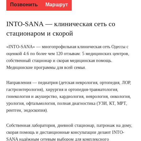
Позвонить
Маршрут
INTO-SANA — клиническая сеть со
стационаром и скорой
«INTO-SANA» — многопрофильная клиническая сеть Одессы с
оценкой 4.6 по более чем 120 отзывам: 5 медицинских центров,
собственный стационар и скорая медицинская помощь.
Медицинские программы для всей семьи.
Направления — педиатрия (детская неврология, ортопедия, ЛОР,
гастроэнтерология), хирургия и ортопедия-травматология,
гинекология и акушерство, кардиология, неврология, онкология,
урология, офтальмология, полная диагностика (УЗИ, КТ, МРТ,
рентген, эндоскопия).
Собственная лаборатория, дневной стационар, патронаж на дому,
скорая помощь и дистанционные консультации делают INTO-
SANA надёжным сетевым выбором для комплексного