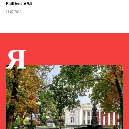
PhilDent ★9.9
11.07.2026
Я