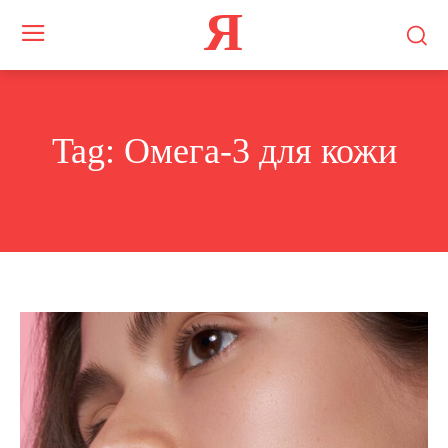
Я
Tag:
Омега-3 для кожи