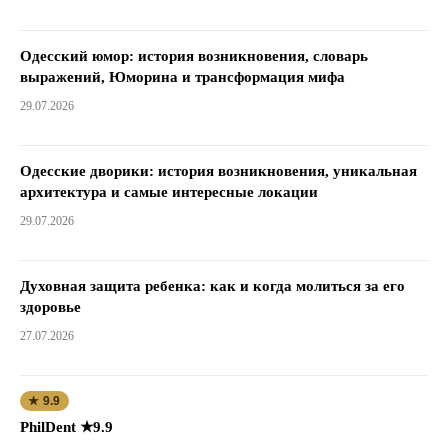
Одесский юмор: история возникновения, словарь
выражений, Юморина и трансформация мифа
29.07.2026
Одесские дворики: история возникновения, уникальная
архитектура и самые интересные локации
29.07.2026
Духовная защита ребенка: как и когда молиться за его
здоровье
27.07.2026
★ 9.9
PhilDent ★9.9