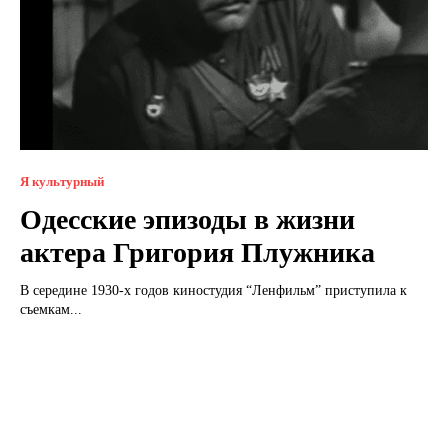
Я культурный
Одесские эпизоды в жизни
актера Григория Плужника
В середине 1930-х годов киностудия “Ленфильм” приступила к
съемкам...