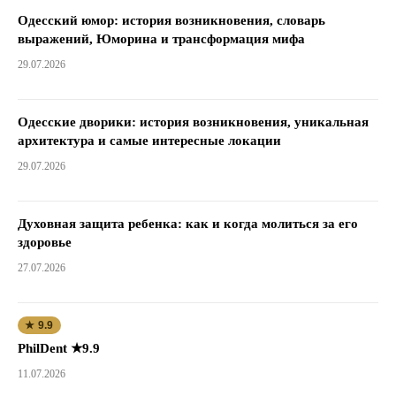
Одесский юмор: история возникновения, словарь
выражений, Юморина и трансформация мифа
29.07.2026
Одесские дворики: история возникновения, уникальная
архитектура и самые интересные локации
29.07.2026
Духовная защита ребенка: как и когда молиться за его
здоровье
27.07.2026
★ 9.9
PhilDent ★9.9
11.07.2026