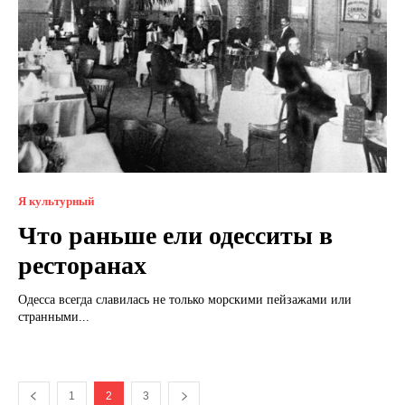
Я культурный
Что раньше ели одесситы в
ресторанах
Одесса всегда славилась не только морскими пейзажами или
странными...
1
2
3