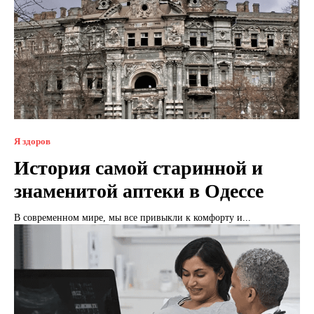
Я здоров
История самой старинной и
знаменитой аптеки в Одессе
В современном мире, мы все привыкли к комфорту и...