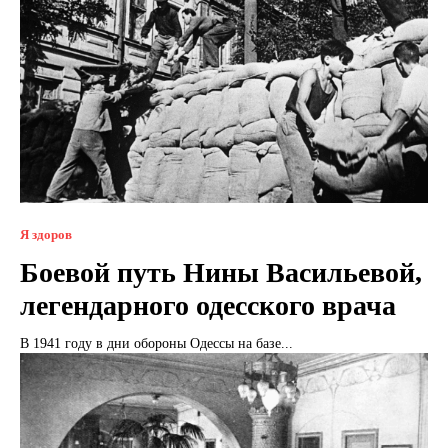
Я здоров
Боевой путь Нины Васильевой,
легендарного одесского врача
В 1941 году в дни обороны Одессы на базе...