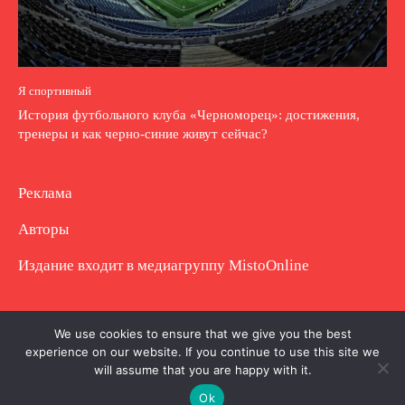
Я спортивный
История футбольного клуба «Черноморец»: достижения,
тренеры и как черно-синие живут сейчас?
Реклама
Авторы
Издание входит в медиагруппу
MistoOnline
Copyright © Полное использование материала
We use cookies to ensure that we give you the best
experience on our website. If you continue to use this site we
запрещено. Частично разрешено с гиперссылкой.
will assume that you are happy with it.
Ok