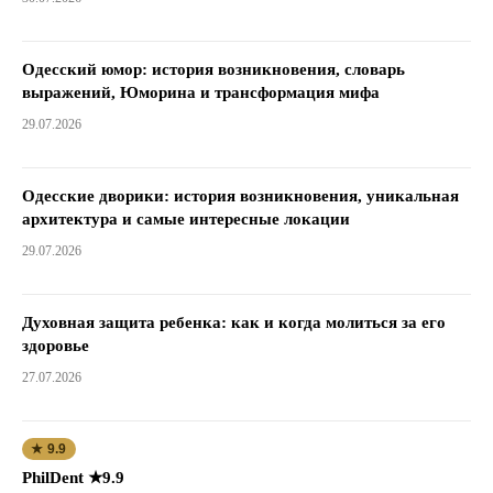
Одесский юмор: история возникновения, словарь
выражений, Юморина и трансформация мифа
29.07.2026
Одесские дворики: история возникновения, уникальная
архитектура и самые интересные локации
29.07.2026
Духовная защита ребенка: как и когда молиться за его
здоровье
27.07.2026
★ 9.9
PhilDent ★9.9