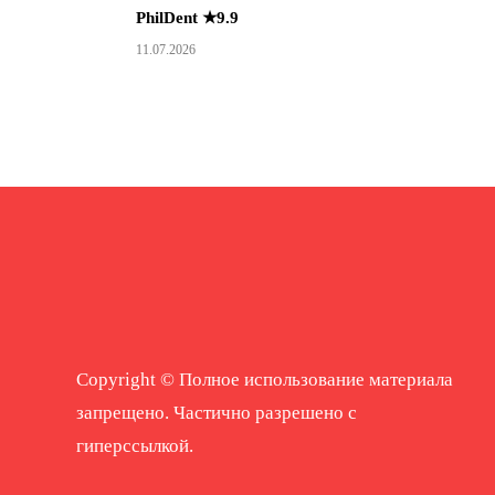
PhilDent ★9.9
11.07.2026
Copyright © Полное использование материала
запрещено. Частично разрешено с
гиперссылкой.