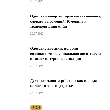
30.07.2026
Одесский юмор: история возникновения,
словарь выражений, Юморина и
трансформация мифа
29.07.2026
Одесские дворики: история
возникновения, уникальная архитектура
и самые интересные локации
29.07.2026
Духовная защита ребенка: как и когда
молиться за его здоровье
27.07.2026
★ 9.9