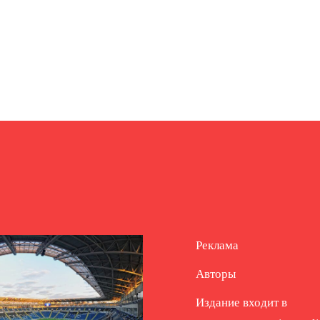
Реклама
Авторы
Издание входит в