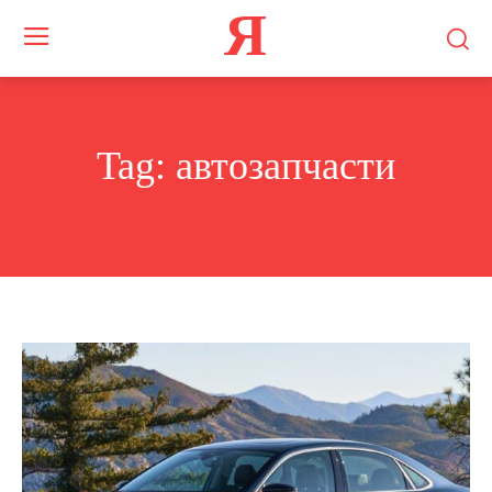
Я
Tag:
автозапчасти