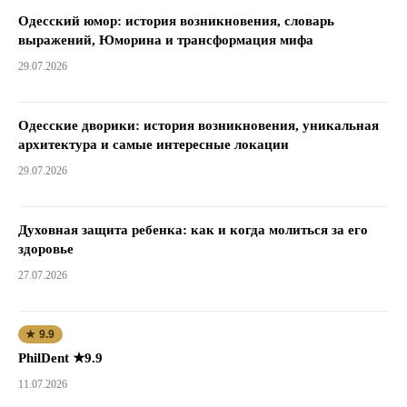
Одесский юмор: история возникновения, словарь
выражений, Юморина и трансформация мифа
29.07.2026
Одесские дворики: история возникновения, уникальная
архитектура и самые интересные локации
29.07.2026
Духовная защита ребенка: как и когда молиться за его
здоровье
27.07.2026
★ 9.9
PhilDent ★9.9
11.07.2026