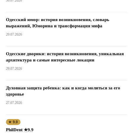
30.07.2026
Одесский юмор: история возникновения, словарь
выражений, Юморина и трансформация мифа
29.07.2026
Одесские дворики: история возникновения, уникальная
архитектура и самые интересные локации
29.07.2026
Духовная защита ребенка: как и когда молиться за его
здоровье
27.07.2026
★ 9.9
PhilDent ★9.9