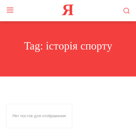
Я
Tag:
історія спорту
Нет постов для отображения