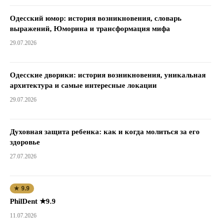
Одесский юмор: история возникновения, словарь
выражений, Юморина и трансформация мифа
29.07.2026
Одесские дворики: история возникновения, уникальная
архитектура и самые интересные локации
29.07.2026
Духовная защита ребенка: как и когда молиться за его
здоровье
27.07.2026
★ 9.9
PhilDent ★9.9
11.07.2026