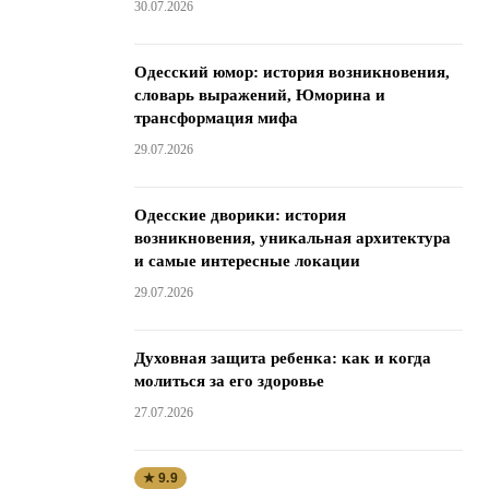
30.07.2026
Одесский юмор: история возникновения,
словарь выражений, Юморина и
трансформация мифа
29.07.2026
Одесские дворики: история
возникновения, уникальная архитектура
и самые интересные локации
29.07.2026
Духовная защита ребенка: как и когда
молиться за его здоровье
27.07.2026
★ 9.9