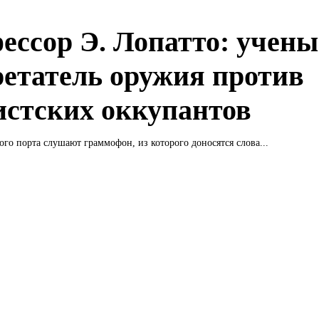
ессор Э. Лопатто: учены
ретатель оружия против
стских оккупантов
ого порта слушают граммофон, из которого доносятся слова...