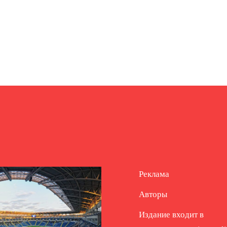
Реклама
Авторы
Издание входит в