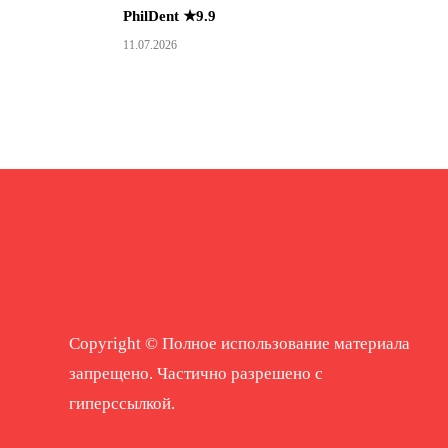
PhilDent ★9.9
11.07.2026
Copyright © Полное использование материала
запрещено. Частично разрешено с
гиперссылкой.