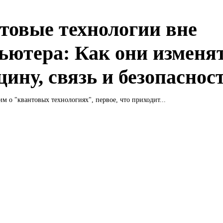
товые технологии вне
ьютера: Как они изменя
цину, связь и безопаснос
м о "квантовых технологиях", первое, что приходит...