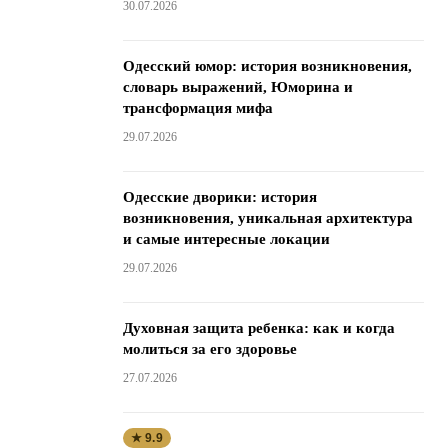
30.07.2026
Одесский юмор: история возникновения,
словарь выражений, Юморина и
трансформация мифа
29.07.2026
Одесские дворики: история
возникновения, уникальная архитектура
и самые интересные локации
29.07.2026
Духовная защита ребенка: как и когда
молиться за его здоровье
27.07.2026
★ 9.9