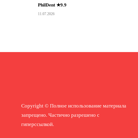
PhilDent ★9.9
11.07.2026
Copyright © Полное использование материала
запрещено. Частично разрешено с
гиперссылкой.