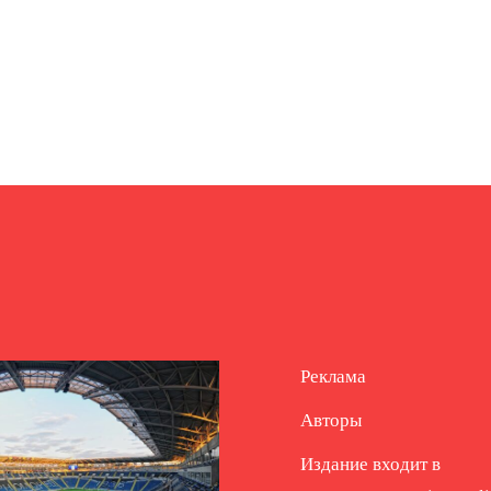
Реклама
Авторы
Издание входит в