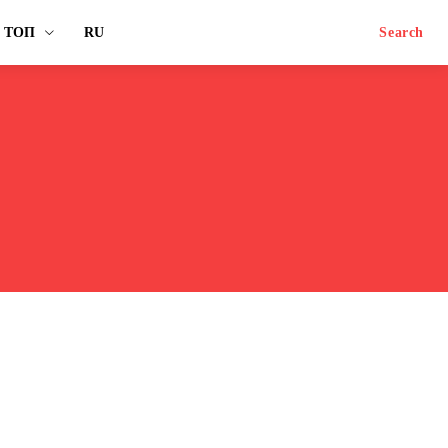
ТОП
RU
Search