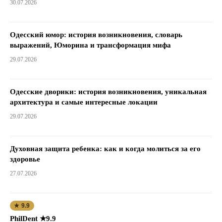
30.07.2026
Одесский юмор: история возникновения, словарь
выражений, Юморина и трансформация мифа
29.07.2026
Одесские дворики: история возникновения, уникальная
архитектура и самые интересные локации
29.07.2026
Духовная защита ребенка: как и когда молиться за его
здоровье
27.07.2026
★ 9.9
PhilDent ★9.9