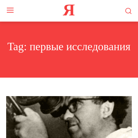
Я
Tag:
первые исследования