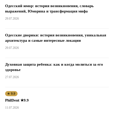
Одесский юмор: история возникновения, словарь
выражений, Юморина и трансформация мифа
29.07.2026
Одесские дворики: история возникновения, уникальная
архитектура и самые интересные локации
29.07.2026
Духовная защита ребенка: как и когда молиться за его
здоровье
27.07.2026
★ 9.9
PhilDent ★9.9
11.07.2026