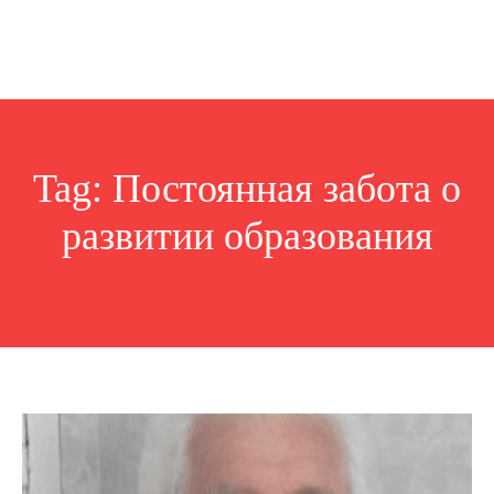
Tag:
Постоянная забота о
развитии образования