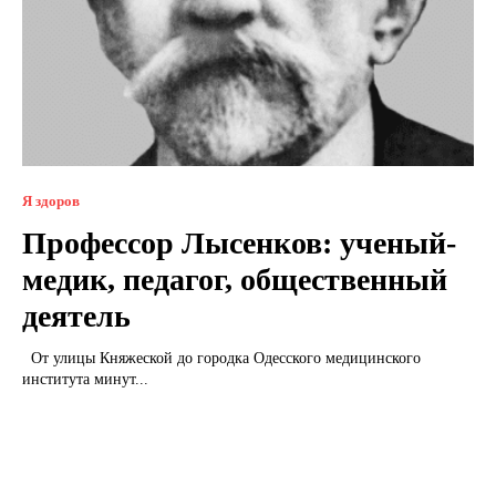
Я здоров
Профессор Лысенков: ученый-
медик, педагог, общественный
деятель
От улицы Княжеской до городка Одесского медицинского
института минут...