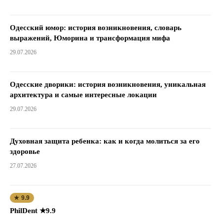
Одесский юмор: история возникновения, словарь
выражений, Юморина и трансформация мифа
29.07.2026
Одесские дворики: история возникновения, уникальная
архитектура и самые интересные локации
29.07.2026
Духовная защита ребенка: как и когда молиться за его
здоровье
27.07.2026
★ 9.9
PhilDent ★9.9