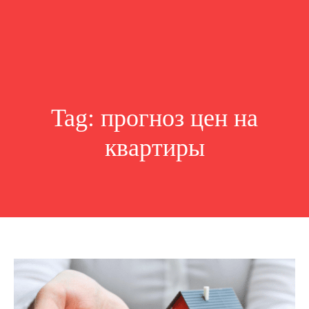
Tag:
прогноз цен на
квартиры