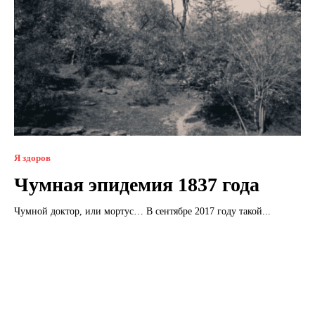
Я здоров
Чумная эпидемия 1837 года
Чумной доктор, или мортус… В сентябре 2017 году такой...