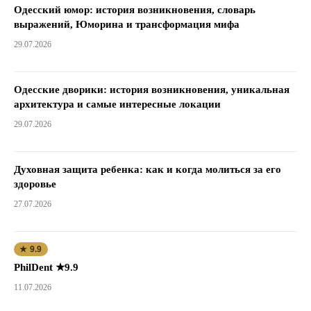
Одесский юмор: история возникновения, словарь
выражений, Юморина и трансформация мифа
29.07.2026
Одесские дворики: история возникновения, уникальная
архитектура и самые интересные локации
29.07.2026
Духовная защита ребенка: как и когда молиться за его
здоровье
27.07.2026
★ 9.9
PhilDent ★9.9
11.07.2026