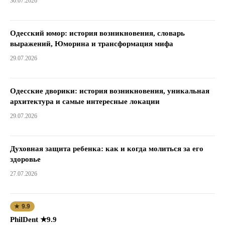
30.07.2026
Одесский юмор: история возникновения, словарь
выражений, Юморина и трансформация мифа
29.07.2026
Одесские дворики: история возникновения, уникальная
архитектура и самые интересные локации
29.07.2026
Духовная защита ребенка: как и когда молиться за его
здоровье
27.07.2026
★ 9.9
PhilDent ★9.9