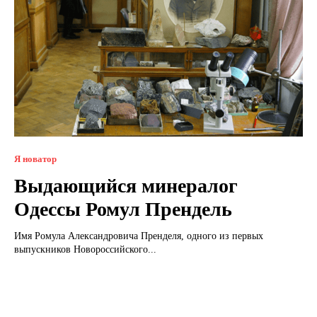
Я новатор
Выдающийся минералог
Одессы Ромул Прендель
Имя Ромула Александровича Пренделя, одного из первых
выпускников Новороссийского...