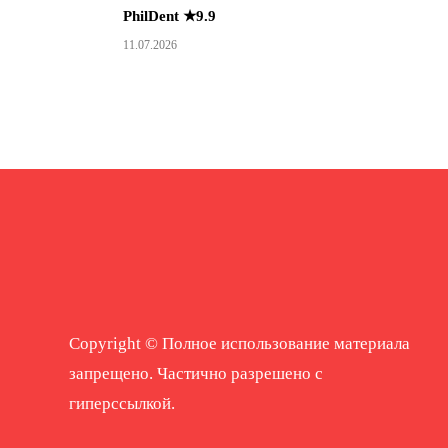
PhilDent ★9.9
11.07.2026
Copyright © Полное использование материала
запрещено. Частично разрешено с
гиперссылкой.