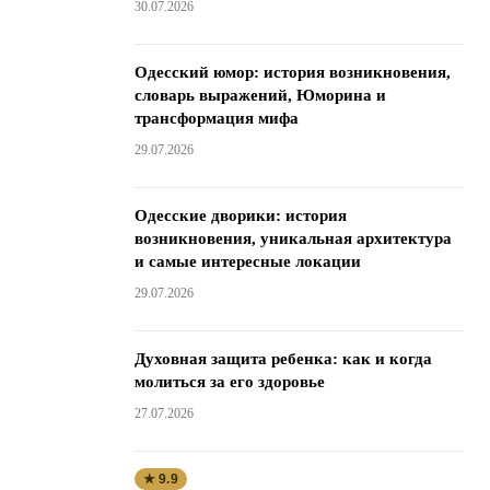
30.07.2026
Одесский юмор: история возникновения,
словарь выражений, Юморина и
трансформация мифа
29.07.2026
Одесские дворики: история
возникновения, уникальная архитектура
и самые интересные локации
29.07.2026
Духовная защита ребенка: как и когда
молиться за его здоровье
27.07.2026
★ 9.9