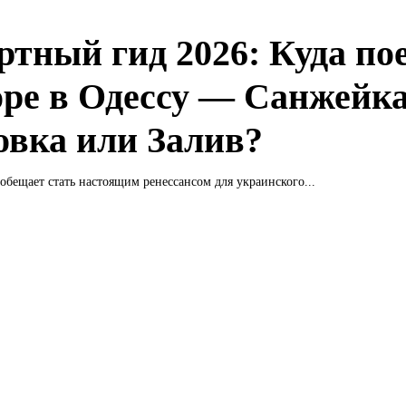
ртный гид 2026: Куда по
оре в Одессу — Санжейка
овка или Залив?
 обещает стать настоящим ренессансом для украинского...