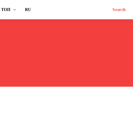
ТОП
RU
Search