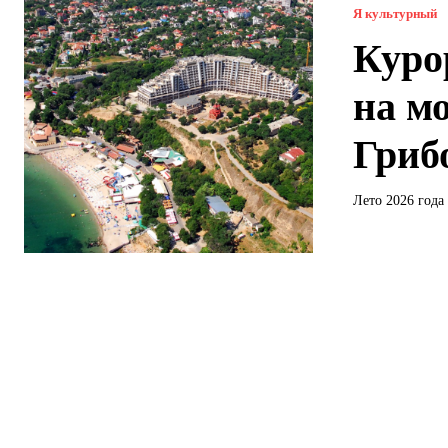
Я культурный
Куро
на м
Гриб
Лето 2026 года