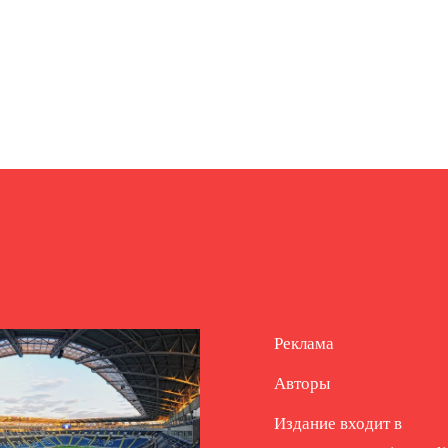
Реклама
Авторы
Издание входит в