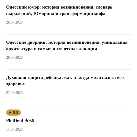
Одесский юмор: история возникновения, словарь
выражений, Юморина и трансформация мифа
29.07.2026
Одесские дворики: история возникновения, уникальная
архитектура и самые интересные локации
29.07.2026
Духовная защита ребенка: как и когда молиться за его
здоровье
27.07.2026
★ 9.9
PhilDent ★9.9
11.07.2026