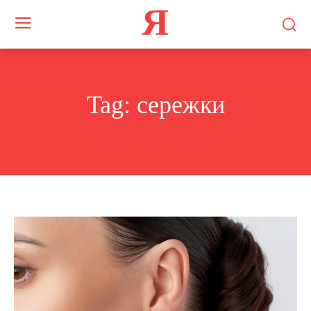
Я
Tag:
сережки