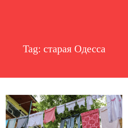
Tag:
старая Одесса