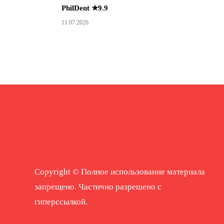
PhilDent ★9.9
11.07.2026
Copyright © Полное использование материала
запрещено. Частично разрешено с
гиперссылкой.