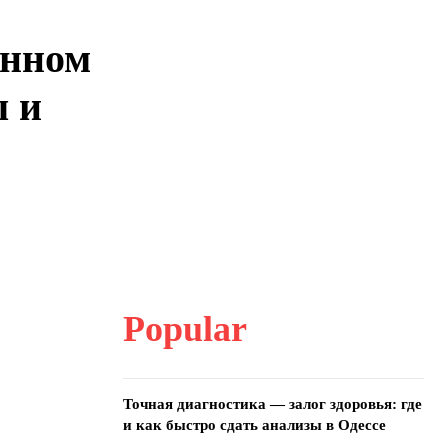
енном
ы и
Popular
Точная диагностика — залог здоровья: где
и как быстро сдать анализы в Одессе