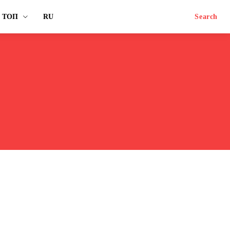
ТОП
RU
Search