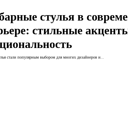
барные стулья в соврем
рьере: стильные акцент
циональность
лья стали популярным выбором для многих дизайнеров и...