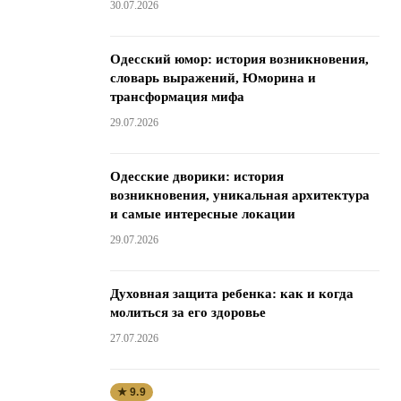
30.07.2026
Одесский юмор: история возникновения,
словарь выражений, Юморина и
трансформация мифа
29.07.2026
Одесские дворики: история
возникновения, уникальная архитектура
и самые интересные локации
29.07.2026
Духовная защита ребенка: как и когда
молиться за его здоровье
27.07.2026
★ 9.9