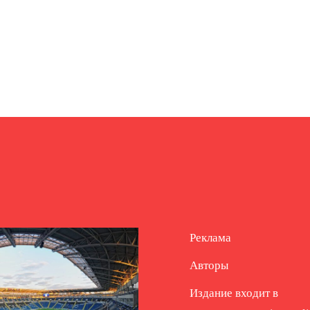
Реклама
Авторы
Издание входит в