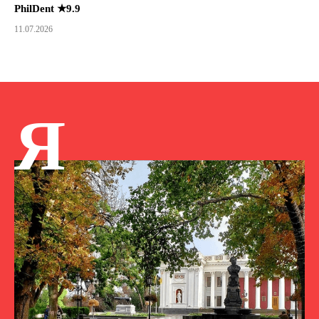
PhilDent ★9.9
11.07.2026
Я