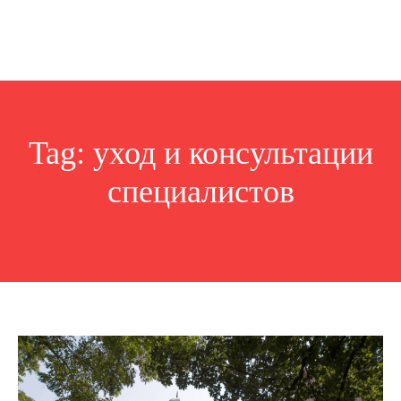
Tag:
уход и консультации
специалистов