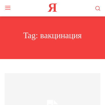
Я
Tag:
вакцинация