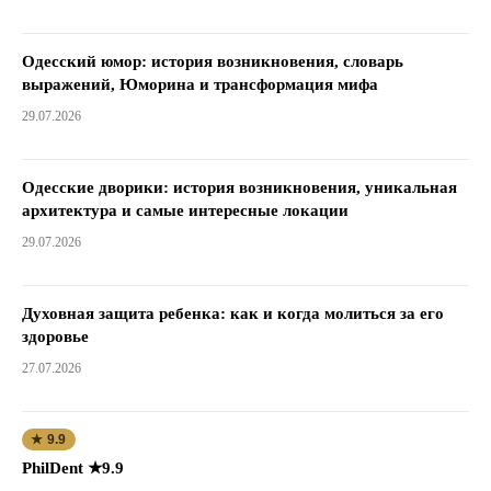
Одесский юмор: история возникновения, словарь
выражений, Юморина и трансформация мифа
29.07.2026
Одесские дворики: история возникновения, уникальная
архитектура и самые интересные локации
29.07.2026
Духовная защита ребенка: как и когда молиться за его
здоровье
27.07.2026
★ 9.9
PhilDent ★9.9