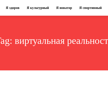
Я здоров
Я культурный
Я новатор
Я спортивный
Tag:
виртуальная реальнос