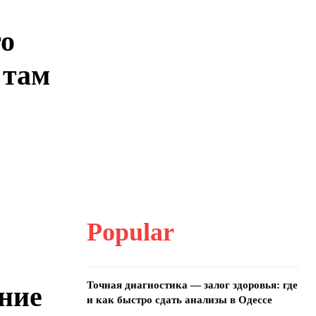
то
 там
Popular
Точная диагностика — залог здоровья: где
ание
и как быстро сдать анализы в Одессе