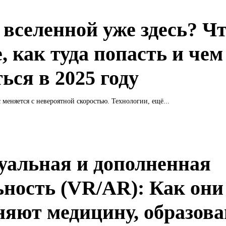
 вселенной уже здесь? Ч
, как туда попасть и чем
ься в 2025 году
 меняется с невероятной скоростью. Технологии, ещё...
уальная и дополненная
ьность (VR/AR): Как они
няют медицину, образов