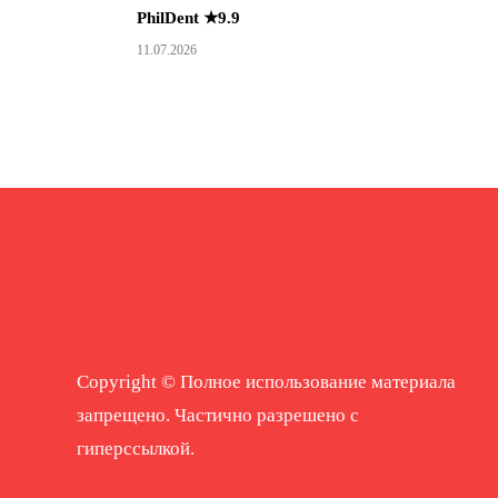
PhilDent ★9.9
11.07.2026
Copyright © Полное использование материала
запрещено. Частично разрешено с
гиперссылкой.