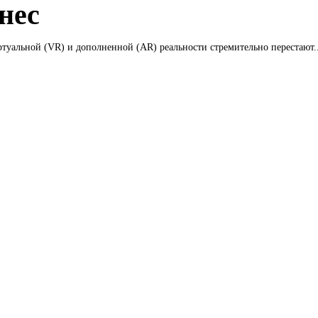
нес
туальной (VR) и дополненной (AR) реальности стремительно перестают..