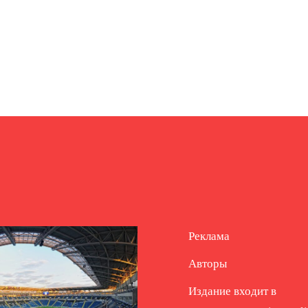
Реклама
Авторы
Издание входит в