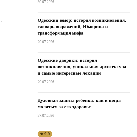
30.07.2026
Одесский юмор: история возникновения,
.
словарь выражений, Юморина и
трансформация мифа
29.07.2026
Одесские дворики: история
возникновения, уникальная архитектура
и самые интересные локации
29.07.2026
Духовная защита ребенка: как и когда
молиться за его здоровье
27.07.2026
★ 9.9